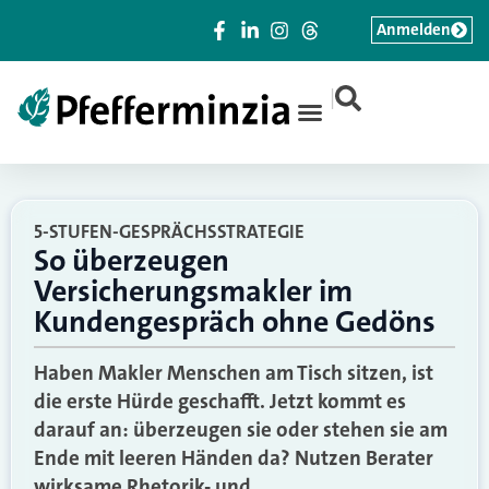
Anmelden
|
5-STUFEN-GESPRÄCHSSTRATEGIE
So überzeugen
Versicherungsmakler im
Kundengespräch ohne Gedöns
Haben Makler Menschen am Tisch sitzen, ist
die erste Hürde geschafft. Jetzt kommt es
darauf an: überzeugen sie oder stehen sie am
Ende mit leeren Händen da? Nutzen Berater
wirksame Rhetorik- und