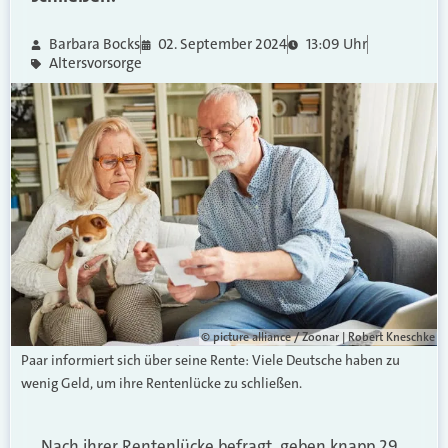
Barbara Bocks
02. September 2024
13:09 Uhr
Altersvorsorge
© picture alliance / Zoonar | Robert Kneschke
Paar informiert sich über seine Rente: Viele Deutsche haben zu
wenig Geld, um ihre Rentenlücke zu schließen.
Nach ihrer Rentenlücke befragt, geben knapp 29