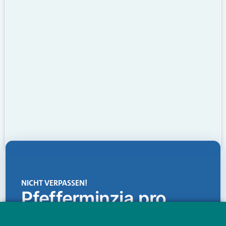
NICHT VERPASSEN!
Pfefferminzia.pro
Eine Plattform, die liefert: aktuelle Informationen,