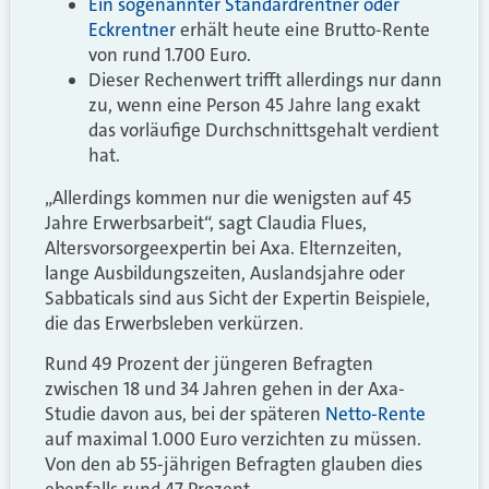
Ein sogenannter Standardrentner oder
Eckrentner
erhält heute eine Brutto-Rente
von rund 1.700 Euro.
Dieser Rechenwert trifft allerdings nur dann
zu, wenn eine Person 45 Jahre lang exakt
das vorläufige Durchschnittsgehalt verdient
hat.
„Allerdings kommen nur die wenigsten auf 45
Jahre Erwerbsarbeit“, sagt Claudia Flues,
Altersvorsorgeexpertin bei Axa. Elternzeiten,
lange Ausbildungszeiten, Auslandsjahre oder
Sabbaticals sind aus Sicht der Expertin Beispiele,
die das Erwerbsleben verkürzen.
Rund 49 Prozent der jüngeren Befragten
zwischen 18 und 34 Jahren gehen in der Axa-
Studie davon aus, bei der späteren
Netto-Rente
auf maximal 1.000 Euro verzichten zu müssen.
Von den ab 55-jährigen Befragten glauben dies