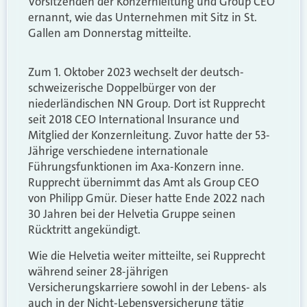
Vorsitzenden der Konzernleitung und Group CEO
ernannt, wie das Unternehmen mit Sitz in St.
Gallen am Donnerstag mitteilte.
Zum 1. Oktober 2023 wechselt der deutsch-
schweizerische Doppelbürger von der
niederländischen NN Group. Dort ist Rupprecht
seit 2018 CEO International Insurance und
Mitglied der Konzernleitung. Zuvor hatte der 53-
Jährige verschiedene internationale
Führungsfunktionen im Axa-Konzern inne.
Rupprecht übernimmt das Amt als Group CEO
von Philipp Gmür. Dieser hatte Ende 2022 nach
30 Jahren bei der Helvetia Gruppe seinen
Rücktritt angekündigt.
Wie die Helvetia weiter mitteilte, sei Rupprecht
während seiner 28-jährigen
Versicherungskarriere sowohl in der Lebens- als
auch in der Nicht-Lebensversicherung tätig