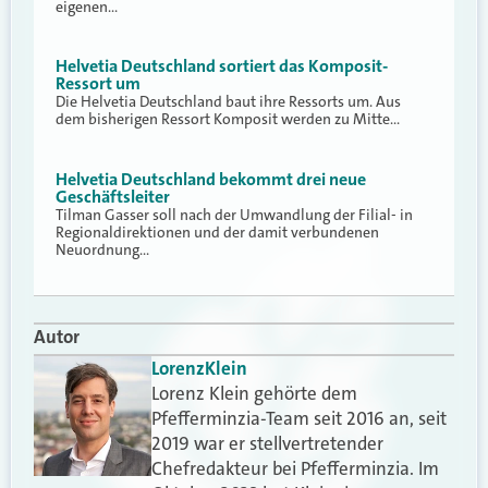
eigenen…
Helvetia Deutschland sortiert das Komposit-
Ressort um
Die Helvetia Deutschland baut ihre Ressorts um. Aus
dem bisherigen Ressort Komposit werden zu Mitte…
Helvetia Deutschland bekommt drei neue
Geschäftsleiter
Tilman Gasser soll nach der Umwandlung der Filial- in
Regionaldirektionen und der damit verbundenen
Neuordnung…
Autor
Lorenz
Klein
Lorenz Klein gehörte dem
Pfefferminzia-Team seit 2016 an, seit
2019 war er stellvertretender
Chefredakteur bei Pfefferminzia. Im