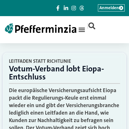
Anmelden
|
LEITFADEN STATT RICHTLINIE
Votum-Verband lobt Eiopa-
Entschluss
Die europäische Versicherungsaufsicht Eiopa
packt die Regulierungs-Keule erst einmal
wieder ein und gibt der Versicherungsbranche
lediglich einen Leitfaden an die Hand, wie
Kunden zur Nachhaltigkeit zu befragen sein
sollen. Der Votum-Verband zeigt sich hoch