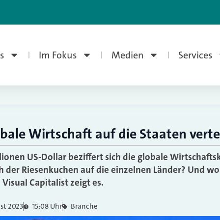
s
Im Fokus
Medien
Services
obale Wirtschaft auf die Staaten verte
lionen US-Dollar beziffert sich die globale Wirtschaftsk
ich der Riesenkuchen auf die einzelnen Länder? Und w
Visual Capitalist zeigt es.
ust 2023
15:08 Uhr
Branche