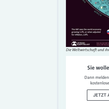
Die Weltwirtschaft und ihr
Sie woll
Dann melden 
kostenlos
JETZT 