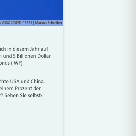
e / ASSOCIATED PRESS | Markus Schreiber
ich in diesem Jahr auf
 und 5 Billionen Dollar
onds (IWF).
chte USA und China.
 einem Prozent der
? Sehen Sie selbst: