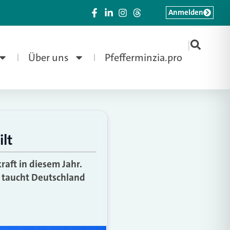
Anmelden
|
Über uns
Pfefferminzia.pro
ilt
raft in diesem Jahr.
o taucht Deutschland