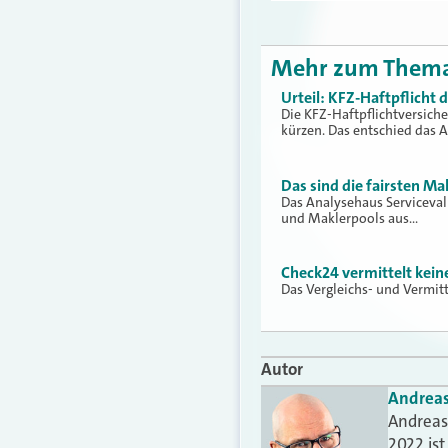
Mehr zum Them
Urteil: KFZ-Haftpflicht
Die KFZ-Haftpflichtversich
kürzen. Das entschied das 
Das sind die fairsten Ma
Das Analysehaus Serviceva
und Maklerpools aus…
Check24 vermittelt kei
Das Vergleichs- und Vermit
Autor
Andrea
Andreas 
2022 is