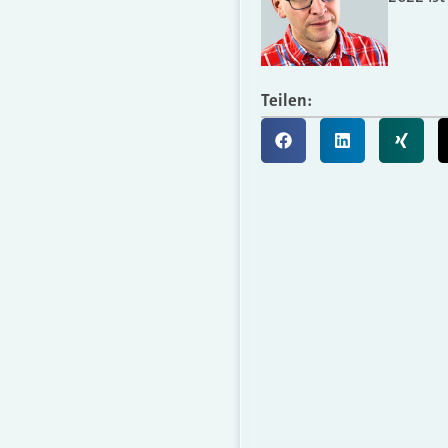
Teilen: