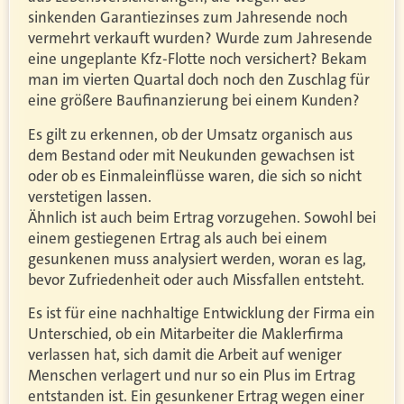
sinkenden Garantiezinses zum Jahresende noch
vermehrt verkauft wurden? Wurde zum Jahresende
eine ungeplante Kfz-Flotte noch versichert? Bekam
man im vierten Quartal doch noch den Zuschlag für
eine größere Baufinanzierung bei einem Kunden?
Es gilt zu erkennen, ob der Umsatz organisch aus
dem Bestand oder mit Neukunden gewachsen ist
oder ob es Einmaleinflüsse waren, die sich so nicht
verstetigen lassen.
Ähnlich ist auch beim Ertrag vorzugehen. Sowohl bei
einem gestiegenen Ertrag als auch bei einem
gesunkenen muss analysiert werden, woran es lag,
bevor Zufriedenheit oder auch Missfallen entsteht.
Es ist für eine nachhaltige Entwicklung der Firma ein
Unterschied, ob ein Mitarbeiter die Maklerfirma
verlassen hat, sich damit die Arbeit auf weniger
Menschen verlagert und nur so ein Plus im Ertrag
entstanden ist. Ein gesunkener Ertrag wegen einer