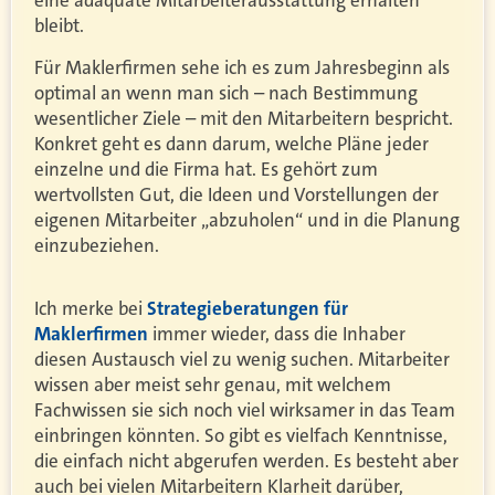
eine adäquate Mitarbeiterausstattung erhalten
bleibt.
Für Maklerfirmen sehe ich es zum Jahresbeginn als
optimal an wenn man sich – nach Bestimmung
wesentlicher Ziele – mit den Mitarbeitern bespricht.
Konkret geht es dann darum, welche Pläne jeder
einzelne und die Firma hat. Es gehört zum
wertvollsten Gut, die Ideen und Vorstellungen der
eigenen Mitarbeiter „abzuholen“ und in die Planung
einzubeziehen.
Ich merke bei
Strategieberatungen für
Maklerfirmen
immer wieder, dass die Inhaber
diesen Austausch viel zu wenig suchen. Mitarbeiter
wissen aber meist sehr genau, mit welchem
Fachwissen sie sich noch viel wirksamer in das Team
einbringen könnten. So gibt es vielfach Kenntnisse,
die einfach nicht abgerufen werden. Es besteht aber
auch bei vielen Mitarbeitern Klarheit darüber,