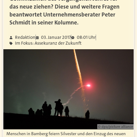
das neue ziehen? Diese und weitere Fragen
beantwortet Unternehmensberater Peter
Schmidt in seiner Kolumne.
Redaktion
03. Januar 2017
08:01 Uhr
Im Fokus: Assekuranz der Zukunft
© dpa/picture alliance
Menschen in Bamberg feiern Silvester und den Einzug des neuen