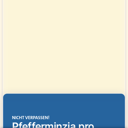
NICHT VERPASSEN!
Pfefferminzia.pro