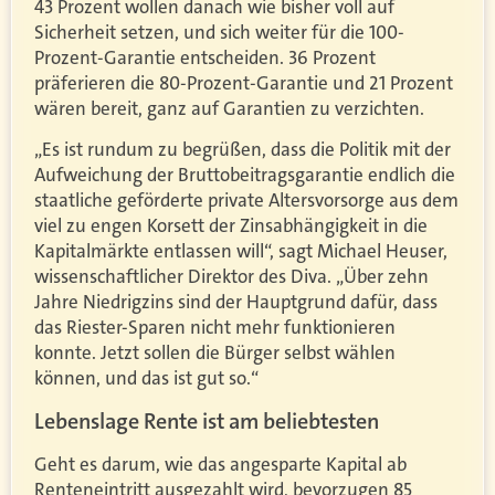
43 Prozent wollen danach wie bisher voll auf
Sicherheit setzen, und sich weiter für die 100-
Prozent-Garantie entscheiden. 36 Prozent
präferieren die 80-Prozent-Garantie und 21 Prozent
wären bereit, ganz auf Garantien zu verzichten.
„Es ist rundum zu begrüßen, dass die Politik mit der
Aufweichung der Bruttobeitragsgarantie endlich die
staatliche geförderte private Altersvorsorge aus dem
viel zu engen Korsett der Zinsabhängigkeit in die
Kapitalmärkte entlassen will“, sagt Michael Heuser,
wissenschaftlicher Direktor des Diva. „Über zehn
Jahre Niedrigzins sind der Hauptgrund dafür, dass
das Riester-Sparen nicht mehr funktionieren
konnte. Jetzt sollen die Bürger selbst wählen
können, und das ist gut so.“
Lebenslage Rente ist am beliebtesten
Geht es darum, wie das angesparte Kapital ab
Renteneintritt ausgezahlt wird, bevorzugen 85