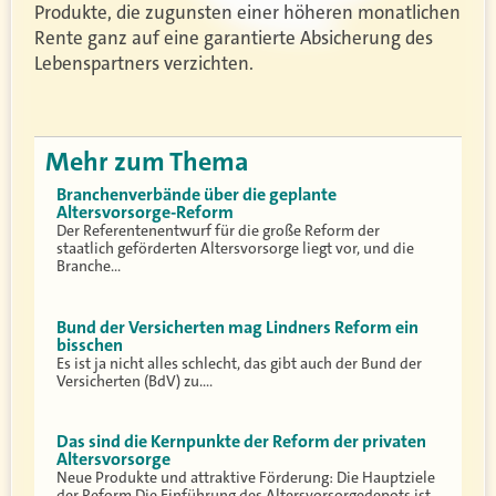
Produkte, die zugunsten einer höheren monatlichen
Rente ganz auf eine garantierte Absicherung des
Lebenspartners verzichten.
Mehr zum Thema
Branchenverbände über die geplante
Altersvorsorge-Reform
Der Referentenentwurf für die große Reform der
staatlich geförderten Altersvorsorge liegt vor, und die
Branche…
Bund der Versicherten mag Lindners Reform ein
bisschen
Es ist ja nicht alles schlecht, das gibt auch der Bund der
Versicherten (BdV) zu.…
Das sind die Kernpunkte der Reform der privaten
Altersvorsorge
Neue Produkte und attraktive Förderung: Die Hauptziele
der Reform Die Einführung des Altersvorsorgedepots ist