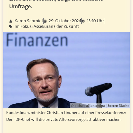
Umfrage.
Karen Schmidt
29. Oktober 2024
15:10 Uhr
Im Fokus: Assekuranz der Zukunft
© picture alliance/dpa | Soeren Stache
Bundesfinanzminister Christian Lindner auf einer Pressekonferenz:
Der FDP-Chef will die private Altersvorsorge attraktiver machen.