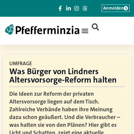
Anmelden
|
UMFRAGE
Was Bürger von Lindners
Altersvorsorge-Reform halten
Die Ideen zur Reform der privaten
Altersvorsorge liegen auf dem Tisch.
Zahlreiche Verbände haben ihre Meinung
dazu schon geäußert. Und die Verbraucher –
was halten sie von den Plänen? Hier gibt es
Licht und Schatten, zeigt eine aktuelle