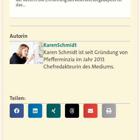
das…
Autorin
Karen
Schmidt
Karen Schmidt ist seit Gründung von
Pfefferminzia im Jahr 2013
Chefredakteurin des Mediums.
Teilen: