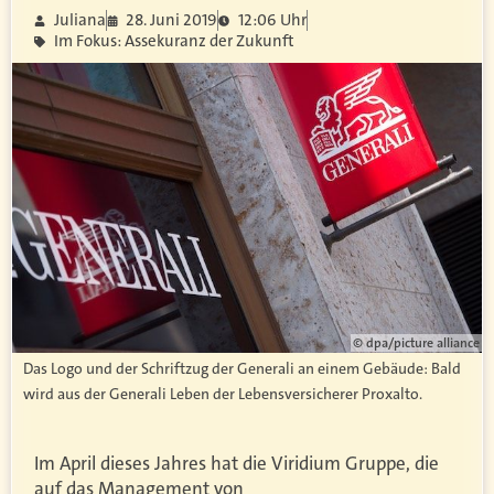
Juliana
28. Juni 2019
12:06 Uhr
Im Fokus: Assekuranz der Zukunft
© dpa/picture alliance
Das Logo und der Schriftzug der Generali an einem Gebäude: Bald
wird aus der Generali Leben der Lebensversicherer Proxalto.
Im April dieses Jahres hat die Viridium Gruppe, die
auf das Management von