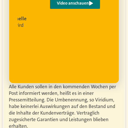
Video anschauen
ist
rofessionelle
lanung
wird
ung
er.
Alle Kunden sollen in den kommenden Wochen per
Post informiert werden, heißt es in einer
Pressemitteilung. Die Umbenennung, so Viridium,
habe keinerlei Auswirkungen auf den Bestand und
die Inhalte der Kundenverträge. Vertraglich
zugesicherte Garantien und Leistungen blieben
erhalten.