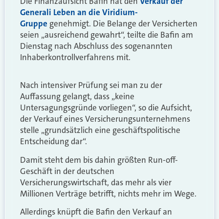
Die Finanzaufsicht Bafin hat den
Verkauf der
Generali Leben an die Viridium-
Gruppe
genehmigt. Die Belange der Versicherten
seien „ausreichend gewahrt“, teilte die Bafin am
Dienstag nach Abschluss des sogenannten
Inhaberkontrollverfahrens mit.
Nach intensiver Prüfung sei man zu der
Auffassung gelangt, dass „keine
Untersagungsgründe vorliegen“, so die Aufsicht,
der Verkauf eines Versicherungsunternehmens
stelle „grundsätzlich eine geschäftspolitische
Entscheidung dar“.
Damit steht dem bis dahin größten Run-off-
Geschäft in der deutschen
Versicherungswirtschaft, das mehr als vier
Millionen Verträge betrifft, nichts mehr im Wege.
Allerdings knüpft die Bafin den Verkauf an