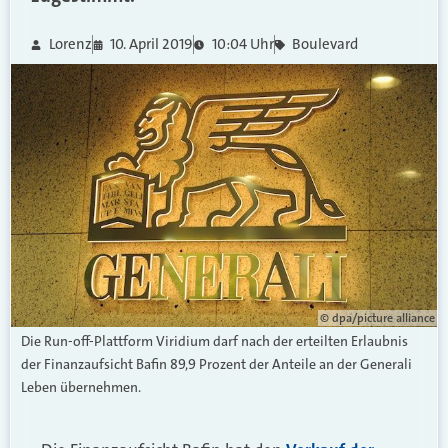
Lorenz
10. April 2019
10:04 Uhr
Boulevard
© dpa/picture alliance
Die Run-off-Plattform Viridium darf nach der erteilten Erlaubnis
der Finanzaufsicht Bafin 89,9 Prozent der Anteile an der Generali
Leben übernehmen.