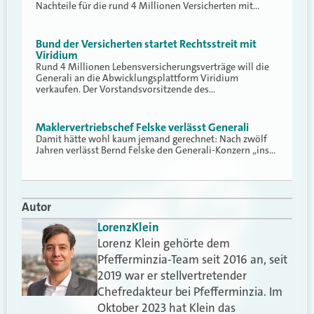
Nachteile für die rund 4 Millionen Versicherten mit…
Bund der Versicherten startet Rechtsstreit mit
Viridium
Rund 4 Millionen Lebensversicherungsverträge will die
Generali an die Abwicklungsplattform Viridium
verkaufen. Der Vorstandsvorsitzende des…
Maklervertriebschef Felske verlässt Generali
Damit hätte wohl kaum jemand gerechnet: Nach zwölf
Jahren verlässt Bernd Felske den Generali-Konzern „ins…
Autor
Lorenz
Klein
Lorenz Klein gehörte dem
Pfefferminzia-Team seit 2016 an, seit
2019 war er stellvertretender
Chefredakteur bei Pfefferminzia. Im
Oktober 2023 hat Klein das