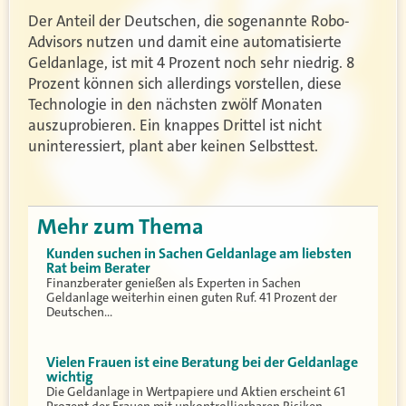
Der Anteil der Deutschen, die sogenannte Robo-
Advisors nutzen und damit eine automatisierte
Geldanlage, ist mit 4 Prozent noch sehr niedrig. 8
Prozent können sich allerdings vorstellen, diese
Technologie in den nächsten zwölf Monaten
auszuprobieren. Ein knappes Drittel ist nicht
uninteressiert, plant aber keinen Selbsttest.
Mehr zum Thema
Kunden suchen in Sachen Geldanlage am liebsten
Rat beim Berater
Finanzberater genießen als Experten in Sachen
Geldanlage weiterhin einen guten Ruf. 41 Prozent der
Deutschen…
Vielen Frauen ist eine Beratung bei der Geldanlage
wichtig
Die Geldanlage in Wertpapiere und Aktien erscheint 61
Prozent der Frauen mit unkontrollierbaren Risiken