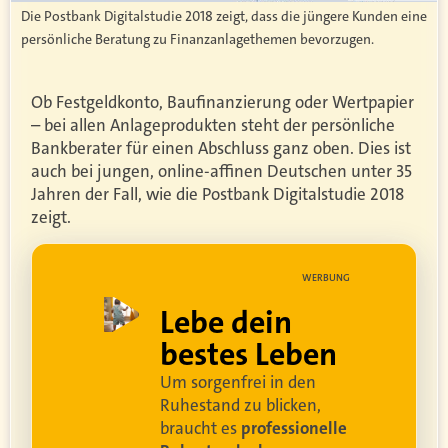
Die Postbank Digitalstudie 2018 zeigt, dass die jüngere Kunden eine
persönliche Beratung zu Finanzanlagethemen bevorzugen.
Ob Festgeldkonto, Baufinanzierung oder Wertpapier
– bei allen Anlageprodukten steht der persönliche
Bankberater für einen Abschluss ganz oben. Dies ist
auch bei jungen, online-affinen Deutschen unter 35
Jahren der Fall, wie die Postbank Digitalstudie 2018
zeigt.
UNG
WERBUNG
ell
Lebe dein
rei
bestes Leben
Um sorgenfrei in den
and
Ruhestand zu blicken,
braucht es
professionelle