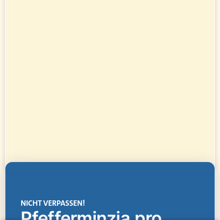
NICHT VERPASSEN!
Pfefferminzia.pro