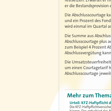
er die Bestandsprovision
Die Abschlusscourtage ka
und ein Prozent des Fonds
wird einmal im Quartal au
Die Summe aus Abschlussc
Abschlusscourtage plus a
zum Beispiel 4 Prozent A
Abschlussvergütung kann d
Die Umsatzsteuerfreiheit 
um einen Courtagetarif h
Abschlusscourtage jeweils
Mehr zum Them
Urteil: KFZ-Haftpflicht
Die KFZ-Haftpflichtversich
kürzen. Das entschied das 