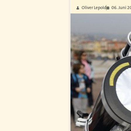
Oliver Lepold
06. Juni 2