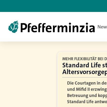
New
MEHR FLEXIBILITÄT BEI
Standard Life s
Altersvorsorge
Die Courtagen in de
und Mifid II erzwin
Betreuung und koppe
Standard Life antwo