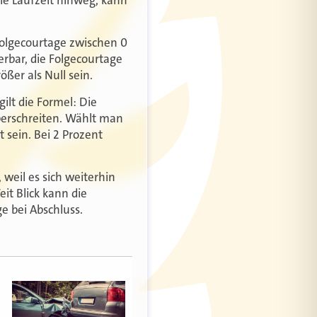
Folgecourtage zwischen 0
erbar, die Folgecourtage
ßer als Null sein.
ilt die Formel: Die
berschreiten. Wählt man
 sein. Bei 2 Prozent
weil es sich weiterhin
it Blick kann die
ge bei Abschluss.