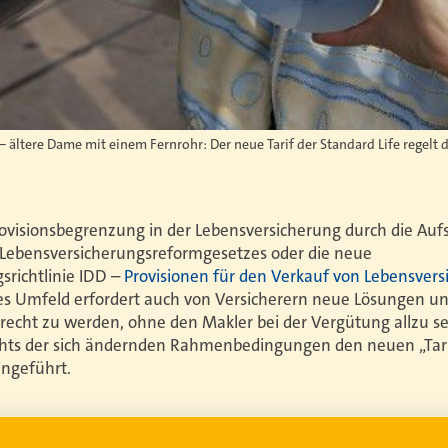
 – ältere Dame mit einem Fernrohr: Der neue Tarif der Standard Life regelt 
ovisionsbegrenzung in der Lebensversicherung durch die Aufs
 Lebensversicherungsreformgesetzes oder die neue
srichtlinie IDD –
Provisionen für den Verkauf von Lebensver
s Umfeld erfordert auch von Versicherern neue Lösungen und
cht zu werden, ohne den Makler bei der Vergütung allzu se
chts der sich ändernden Rahmenbedingungen den neuen „Tari
ingeführt.