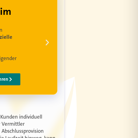
 Kunden individuell
 Vermittler
 Abschlussprovision
ie Laufzeit hinweg, kann