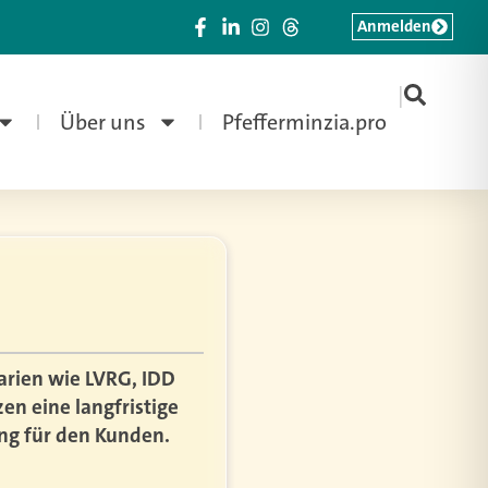
Anmelden
|
Über uns
Pfefferminzia.pro
arien wie LVRG, IDD
en eine langfristige
ng für den Kunden.