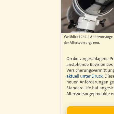
Weitblick für die Altersvorsorge
der Altersvorsorge neu.
Ob die vorgeschlagene Pr
anstehende Revision des
Versicherungsvermittlung
aktuell unter Druck.
Diese
neuen Anforderungen gere
Standard Life hat angesi
Altersvorsorgeprodukte e
WERBUNG