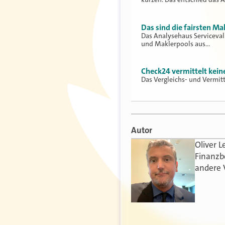
Das sind die fairsten Ma
Das Analysehaus Serviceva
und Maklerpools aus…
Check24 vermittelt kei
Das Vergleichs- und Vermit
Autor
Oliver L
Finanzb
andere 