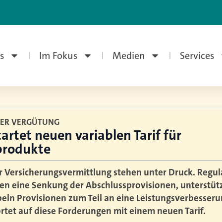
s
Im Fokus
Medien
Services
 DER VERGÜTUNG
tartet neuen variablen Tarif für
produkte
r Versicherungsvermittlung stehen unter Druck. Regul
gen eine Senkung der Abschlussprovisionen, unterstütz
ln Provisionen zum Teil an eine Leistungsverbesseru
rtet auf diese Forderungen mit einem neuen Tarif.