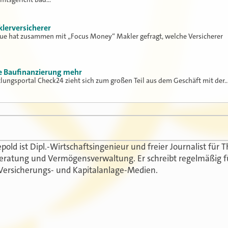
klerversicherer
lue hat zusammen mit „Focus Money“ Makler gefragt, welche Versicherer
ne Baufinanzierung mehr
tlungsportal Check24 zieht sich zum großen Teil aus dem Geschäft mit der
epold ist Dipl.-Wirtschaftsingenieur und freier Journalist fü
eratung und Vermögensverwaltung. Er schreibt regelmäßig f
Versicherungs- und Kapitalanlage-Medien.