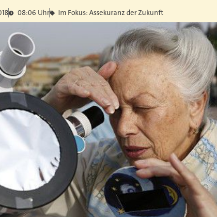
018
08:06 Uhr
Im Fokus: Assekuranz der Zukunft