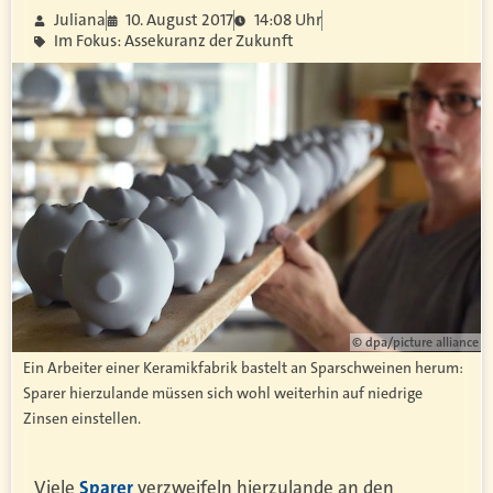
Juliana
10. August 2017
14:08 Uhr
Im Fokus: Assekuranz der Zukunft
© dpa/picture alliance
Ein Arbeiter einer Keramikfabrik bastelt an Sparschweinen herum:
Sparer hierzulande müssen sich wohl weiterhin auf niedrige
Zinsen einstellen.
Viele
Sparer
verzweifeln hierzulande an den