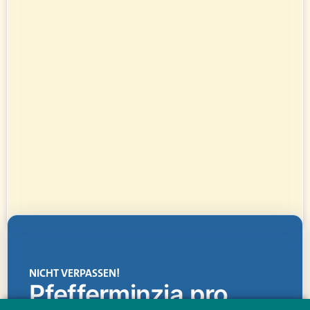
NICHT VERPASSEN!
Pfefferminzia.pro