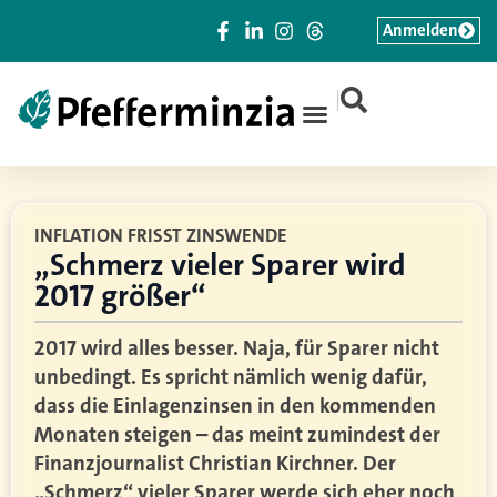
Anmelden
|
INFLATION FRISST ZINSWENDE
„Schmerz vieler Sparer wird
2017 größer“
2017 wird alles besser. Naja, für Sparer nicht
unbedingt. Es spricht nämlich wenig dafür,
dass die Einlagenzinsen in den kommenden
Monaten steigen – das meint zumindest der
Finanzjournalist Christian Kirchner. Der
„Schmerz“ vieler Sparer werde sich eher noch