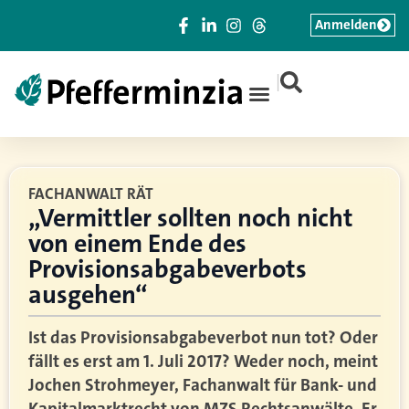
Anmelden
|
FACHANWALT RÄT
„Vermittler sollten noch nicht
von einem Ende des
Provisionsabgabeverbots
ausgehen“
Ist das Provisionsabgabeverbot nun tot? Oder
fällt es erst am 1. Juli 2017? Weder noch, meint
Jochen Strohmeyer, Fachanwalt für Bank- und
Kapitalmarktrecht von MZS Rechtsanwälte. Er