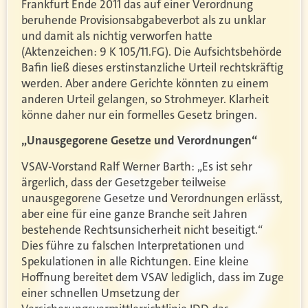
Frankfurt Ende 2011 das auf einer Verordnung
beruhende Provisionsabgabeverbot als zu unklar
und damit als nichtig verworfen hatte
(Aktenzeichen: 9 K 105/11.FG). Die Aufsichtsbehörde
Bafin ließ dieses erstinstanzliche Urteil rechtskräftig
werden. Aber andere Gerichte könnten zu einem
anderen Urteil gelangen, so Strohmeyer. Klarheit
könne daher nur ein formelles Gesetz bringen.
„Unausgegorene Gesetze und Verordnungen“
VSAV-Vorstand Ralf Werner Barth: „Es ist sehr
ärgerlich, dass der Gesetzgeber teilweise
unausgegorene Gesetze und Verordnungen erlässt,
aber eine für eine ganze Branche seit Jahren
bestehende Rechtsunsicherheit nicht beseitigt.“
Dies führe zu falschen Interpretationen und
Spekulationen in alle Richtungen. Eine kleine
Hoffnung bereitet dem VSAV lediglich, dass im Zuge
einer schnellen Umsetzung der