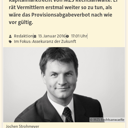
rät Vermittlern erstmal weiter so zu tun, als
wäre das Provisionsabgabeverbot nach wie
vor gültig.
Redaktion
13. Januar 2016
17:01 Uhr
Im Fokus: Assekuranz der Zukunft
© MZS Rechtsanwaelte
Jochen Strohmeyer