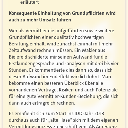
erläutert
Konsequente Einhaltung von Grundpflichten wird
auch zu mehr Umsatz führen
Wer als Vermittler die aufgeführten sowie weitere
Grundpflichten einer qualitativ hochwertigen
Beratung einhält, wird zunächst einmal mit mehr
Zeitaufwand rechnen müssen. Ein Makler aus
Bielefeld schilderte mir seinen Aufwand für die
Erstkundengespräche und -analysen mit drei bis vier
Stunden. Er kommentierte dies dann so, dass sich
dieser Aufwand im Endeffekt wirklich lohnt. Man
bekomme einen besseren Überblick über alle
vorhandenen Verträge, Risiken und auch Potenziale
für eine gute Vermittler-Kunden-Beziehung, die sich
dann auch ertragreich rechnen.
Es empfiehlt sich zum Start ins IDD-Jahr 2018
durchaus auch für „alte Hase“ sich mit dem eigenen
Vermittlungsprozess zu beschäftigen. Als Anregung