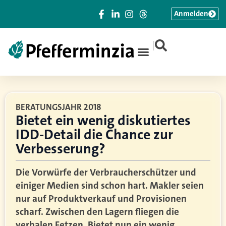
Anmelden
|
BERATUNGSJAHR 2018
Bietet ein wenig diskutiertes
IDD-Detail die Chance zur
Verbesserung?
Die Vorwürfe der Verbraucherschützer und
einiger Medien sind schon hart. Makler seien
nur auf Produktverkauf und Provisionen
scharf. Zwischen den Lagern fliegen die
verbalen Fetzen. Bietet nun ein wenig