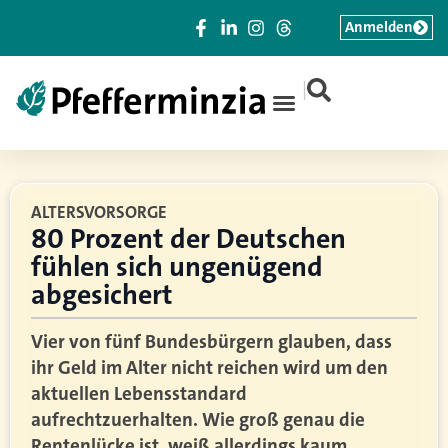
Anmelden
|
ALTERSVORSORGE
80 Prozent der Deutschen
fühlen sich ungenügend
abgesichert
Vier von fünf Bundesbürgern glauben, dass
ihr Geld im Alter nicht reichen wird um den
aktuellen Lebensstandard
aufrechtzuerhalten. Wie groß genau die
Rentenlücke ist, weiß allerdings kaum