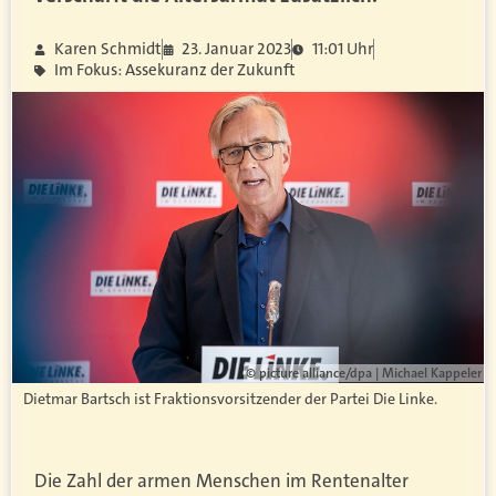
Karen Schmidt
23. Januar 2023
11:01 Uhr
Im Fokus: Assekuranz der Zukunft
© picture alliance/dpa | Michael Kappeler
Dietmar Bartsch ist Fraktionsvorsitzender der Partei Die Linke.
Die Zahl der armen Menschen im Rentenalter