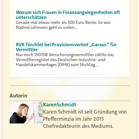
Warum sich Frauen in Finanzangelegenheiten oft
unterschätzen
Gerade mal etwas mehr als 300 Euro Rente. So wie
Nadine Lehmann geht es vielen…
BVK fürchtet bei Provisionsverbot „Garaus“ für
Vermittler
Nur noch 190.708 Versicherungsvermittler zählte das
Vermittlerregister des Deutschen Industrie- und
Handelskammertages (DIHK) zum Stichtag…
Autorin
Karen
Schmidt
Karen Schmidt ist seit Gründung von
Pfefferminzia im Jahr 2013
Chefredakteurin des Mediums.