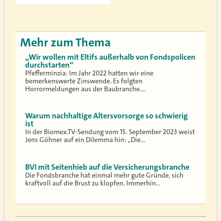
Mehr zum Thema
„Wir wollen mit Eltifs außerhalb von Fondspolicen
durchstarten“
Pfefferminzia: Im Jahr 2022 hatten wir eine
bemerkenswerte Zinswende. Es folgten
Horrormeldungen aus der Baubranche.…
Warum nachhaltige Altersvorsorge so schwierig
ist
In der Biomex.TV-Sendung vom 15. September 2023 weist
Jens Göhner auf ein Dilemma hin: „Die…
BVI mit Seitenhieb auf die Versicherungsbranche
Die Fondsbranche hat einmal mehr gute Gründe, sich
kraftvoll auf die Brust zu klopfen. Immerhin…