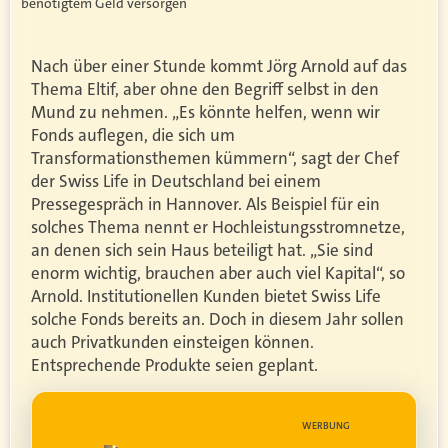
benötigtem Geld versorgen
Nach über einer Stunde kommt Jörg Arnold auf das
Thema Eltif, aber ohne den Begriff selbst in den
Mund zu nehmen. „Es könnte helfen, wenn wir
Fonds auflegen, die sich um
Transformationsthemen kümmern“, sagt der Chef
der Swiss Life in Deutschland bei einem
Pressegespräch in Hannover. Als Beispiel für ein
solches Thema nennt er Hochleistungsstromnetze,
an denen sich sein Haus beteiligt hat. „Sie sind
enorm wichtig, brauchen aber auch viel Kapital“, so
Arnold. Institutionellen Kunden bietet Swiss Life
solche Fonds bereits an. Doch in diesem Jahr sollen
auch Privatkunden einsteigen können.
Entsprechende Produkte seien geplant.
UNG
WERBUNG