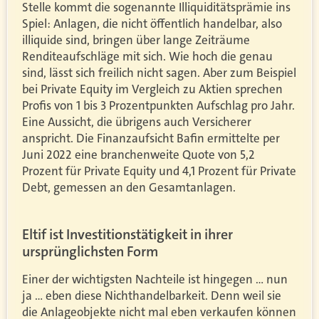
Stelle kommt die sogenannte Illiquiditätsprämie ins
Spiel: Anlagen, die nicht öffentlich handelbar, also
illiquide sind, bringen über lange Zeiträume
Renditeaufschläge mit sich. Wie hoch die genau
sind, lässt sich freilich nicht sagen. Aber zum Beispiel
bei Private Equity im Vergleich zu Aktien sprechen
Profis von 1 bis 3 Prozentpunkten Aufschlag pro Jahr.
Eine Aussicht, die übrigens auch Versicherer
anspricht. Die Finanzaufsicht Bafin ermittelte per
Juni 2022 eine branchenweite Quote von 5,2
Prozent für Private Equity und 4,1 Prozent für Private
Debt, gemessen an den Gesamtanlagen.
Eltif ist Investitionstätigkeit in ihrer
ursprünglichsten Form
Einer der wichtigsten Nachteile ist hingegen … nun
ja … eben diese Nichthandelbarkeit. Denn weil sie
die Anlageobjekte nicht mal eben verkaufen können