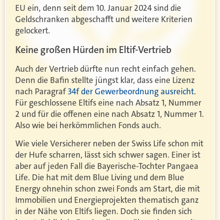
EU ein, denn seit dem 10. Januar 2024 sind die
Geldschranken abgeschafft und weitere Kriterien
gelockert.
Keine großen Hürden im Eltif-Vertrieb
Auch der Vertrieb dürfte nun recht einfach gehen.
Denn die Bafin stellte jüngst klar, dass eine Lizenz
nach Paragraf
34f der Gewerbeordnung ausreicht
.
Für geschlossene Eltifs eine nach Absatz 1, Nummer
2 und für die offenen eine nach Absatz 1, Nummer 1.
Also wie bei herkömmlichen Fonds auch.
Wie viele Versicherer neben der Swiss Life schon mit
der Hufe scharren, lässt sich schwer sagen. Einer ist
aber auf jeden Fall die Bayerische-Tochter Pangaea
Life. Die hat mit dem Blue Living und dem Blue
Energy ohnehin schon zwei Fonds am Start, die mit
Immobilien und Energieprojekten thematisch ganz
in der Nähe von Eltifs liegen. Doch sie finden sich