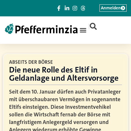
Anmelden
|
ABSEITS DER BÖRSE
Die neue Rolle des Eltif in
Geldanlage und Altersvorsorge
Seit dem 10. Januar dürfen auch Privatanleger
mit überschaubaren Vermögen in sogenannte
Eltifs einsteigen. Diese Investmentvehikel
sollen die Wirtschaft fernab der Börse mit
langfristigem Anlegergeld versorgen und
Anlegern wiederum erhöhte Gewinne