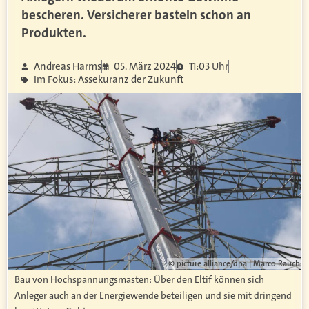
bescheren. Versicherer basteln schon an
Produkten.
Andreas Harms
05. März 2024
11:03 Uhr
Im Fokus: Assekuranz der Zukunft
© picture alliance/dpa | Marco Rauch
Bau von Hochspannungsmasten: Über den Eltif können sich
Anleger auch an der Energiewende beteiligen und sie mit dringend