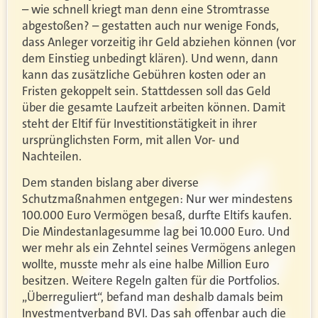
– wie schnell kriegt man denn eine Stromtrasse
abgestoßen? – gestatten auch nur wenige Fonds,
dass Anleger vorzeitig ihr Geld abziehen können (vor
dem Einstieg unbedingt klären). Und wenn, dann
kann das zusätzliche Gebühren kosten oder an
Fristen gekoppelt sein. Stattdessen soll das Geld
über die gesamte Laufzeit arbeiten können. Damit
steht der Eltif für Investitionstätigkeit in ihrer
ursprünglichsten Form, mit allen Vor- und
Nachteilen.
Dem standen bislang aber diverse
Schutzmaßnahmen entgegen: Nur wer mindestens
100.000 Euro Vermögen besaß, durfte Eltifs kaufen.
Die Mindestanlagesumme lag bei 10.000 Euro. Und
wer mehr als ein Zehntel seines Vermögens anlegen
wollte, musste mehr als eine halbe Million Euro
besitzen. Weitere Regeln galten für die Portfolios.
„Überreguliert“, befand man deshalb damals beim
Investmentverband BVI. Das sah offenbar auch die