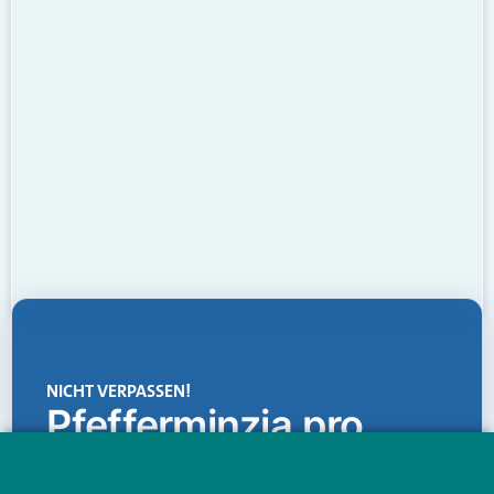
NICHT VERPASSEN!
Pfefferminzia.pro
Eine Plattform, die liefert: aktuelle Informationen,
praktische Services und einen einzigartigen Content-