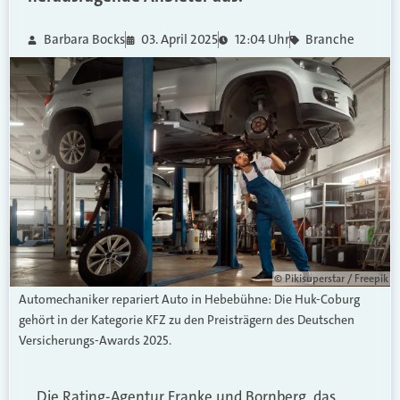
Barbara Bocks
03. April 2025
12:04 Uhr
Branche
© Pikisuperstar / Freepik
Automechaniker repariert Auto in Hebebühne: Die Huk-Coburg
gehört in der Kategorie KFZ zu den Preisträgern des Deutschen
Versicherungs-Awards 2025.
Die Rating-Agentur Franke und Bornberg, das