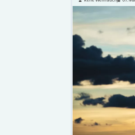
Rene Weihrauch
07. Mä