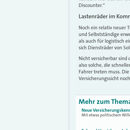
Discounter.“
Lastenräder im Ko
Noch ein relativ neuer 
und Selbstständige erwei
als auch für logistisch 
sich Diensträder von Sol
Nicht versicherbar sind
also solche, die schnell
Fahrer treten muss. Die 
Versicherungssicht noc
Mehr zum Them
Neue Versicherungskenn
Mit etwas politischem Will