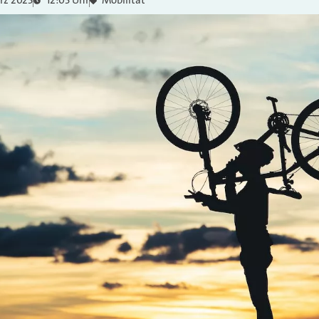
rz 2023
12:03 Uhr
Mobilität