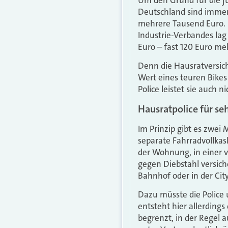
Deutschland sind immer
mehrere Tausend Euro. D
Industrie-Verbandes lag 
Euro – fast 120 Euro meh
Denn die Hausratversich
Wert eines teuren Bikes
Police leistet sie auch 
Hausratpolice für se
Im Prinzip gibt es zwei 
separate Fahrradvollkas
der Wohnung, in einer 
gegen Diebstahl versich
Bahnhof oder in der City
Dazu müsste die Police
entsteht hier allerdin
begrenzt, in der Regel 