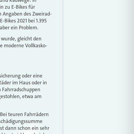
n zu E-Bikes für
ch Angaben des Zweirad-
E-Bikes 2021 bei 1.395
 aber ein Problem.
 wurde, gleicht den
ne moderne Vollkasko-
rsicherung oder eine
Räder im Haus oder in
en Fahrradschuppen
 gestohlen, etwa am
Bei teuren Fahrrädern
Entschädigungssumme
st dann schon ein sehr