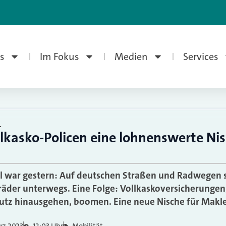
s
Im Fokus
Medien
Services
L
lkasko-Policen eine lohnenswerte Nis
el war gestern: Auf deutschen Straßen und Radwegen 
äder unterwegs. Eine Folge: Vollkaskoversicherungen
hutz hinausgehen, boomen. Eine neue Nische für Makl