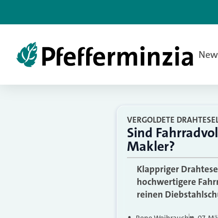
New
VERGOLDETE DRAHTESE
Sind Fahrradvol
Makler?
Klappriger Drahtes
hochwertigere Fahrr
reinen Diebstahlsc