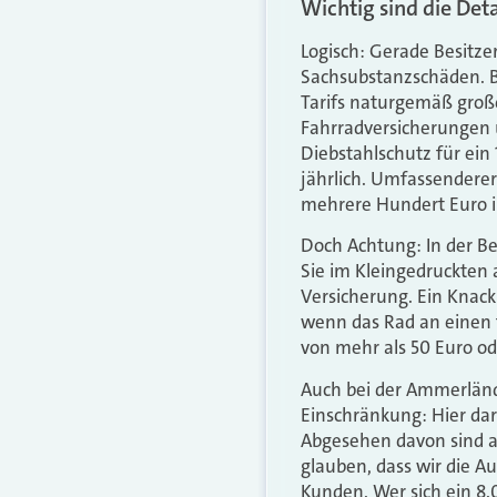
Wichtig sind die Deta
Logisch: Gerade Besitze
Sachsubstanzschäden. Be
Tarifs naturgemäß groß
Fahrradversicherungen
Diebstahlschutz für ein 
jährlich. Umfassenderer
mehrere Hundert Euro i
Doch Achtung: In der Be
Sie im Kleingedruckten
Versicherung. Ein Knack
wenn das Rad an einen 
von mehr als 50 Euro od
Auch bei der Ammerländ
Einschränkung: Hier darf
Abgesehen davon sind al
glauben, dass wir die A
Kunden. Wer sich ein 8.