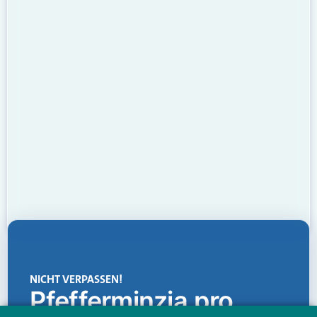
NICHT VERPASSEN!
Pfefferminzia.pro