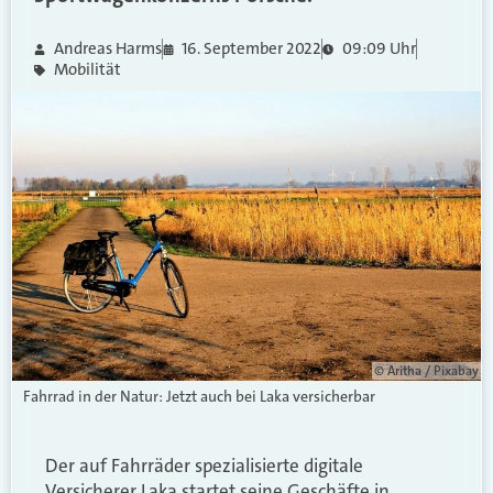
Andreas Harms
16. September 2022
09:09 Uhr
Mobilität
© Aritha / Pixabay
Fahrrad in der Natur: Jetzt auch bei Laka versicherbar
Der auf Fahrräder spezialisierte digitale
Versicherer Laka startet seine Geschäfte in