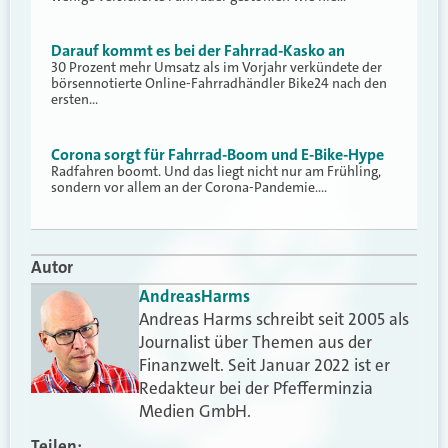
Darauf kommt es bei der Fahrrad-Kasko an
30 Prozent mehr Umsatz als im Vorjahr verkündete der
börsennotierte Online-Fahrradhändler Bike24 nach den
ersten…
Corona sorgt für Fahrrad-Boom und E-Bike-Hype
Radfahren boomt. Und das liegt nicht nur am Frühling,
sondern vor allem an der Corona-Pandemie.…
Autor
Andreas
Harms
Andreas Harms schreibt seit 2005 als
Journalist über Themen aus der
Finanzwelt. Seit Januar 2022 ist er
Redakteur bei der Pfefferminzia
Medien GmbH.
Teilen: