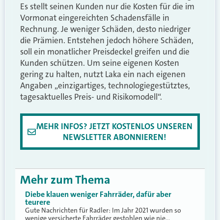
Es stellt seinen Kunden nur die Kosten für die im
Vormonat eingereichten Schadensfälle in
Rechnung. Je weniger Schäden, desto niedriger
die Prämien. Entstehen jedoch höhere Schäden,
soll ein monatlicher Preisdeckel greifen und die
Kunden schützen. Um seine eigenen Kosten
gering zu halten, nutzt Laka ein nach eigenen
Angaben „einzigartiges, technologiegestütztes,
tagesaktuelles Preis- und Risikomodell“.
MEHR INFOS? JETZT KOSTENLOS UNSEREN
NEWSLETTER ABONNIEREN!
Mehr zum Thema
Diebe klauen weniger Fahrräder, dafür aber
teurere
Gute Nachrichten für Radler: Im Jahr 2021 wurden so
wenige versicherte Fahrräder gestohlen wie nie…