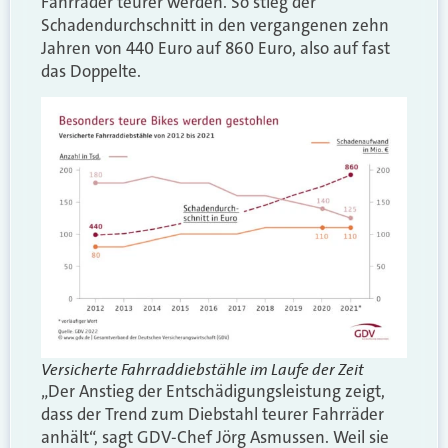
Fahrräder teurer werden. So stieg der
Schadendurchschnitt in den vergangenen zehn
Jahren von 440 Euro auf 860 Euro, also auf fast
das Doppelte.
Versicherte Fahrraddiebstähle im Laufe der Zeit
„Der Anstieg der Entschädigungsleistung zeigt,
dass der Trend zum Diebstahl teurer Fahrräder
anhält“, sagt GDV-Chef Jörg Asmussen. Weil sie