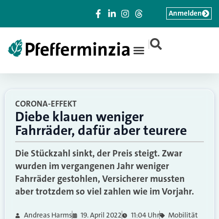
Anmelden
|
CORONA-EFFEKT
Diebe klauen weniger
Fahrräder, dafür aber teurere
Die Stückzahl sinkt, der Preis steigt. Zwar
wurden im vergangenen Jahr weniger
Fahrräder gestohlen, Versicherer mussten
aber trotzdem so viel zahlen wie im Vorjahr.
Andreas Harms
19. April 2022
11:04 Uhr
Mobilität