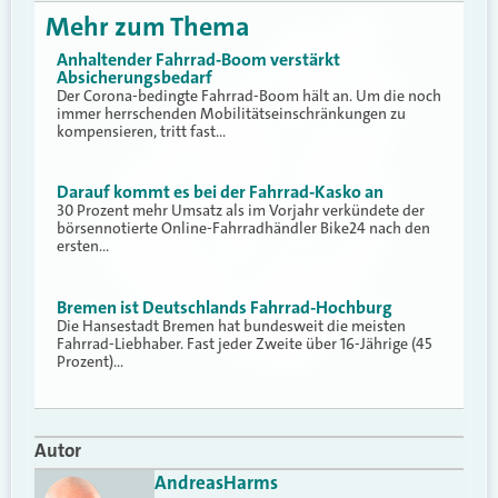
Mehr zum Thema
Anhaltender Fahrrad-Boom verstärkt
Absicherungsbedarf
Der Corona-bedingte Fahrrad-Boom hält an. Um die noch
immer herrschenden Mobilitätseinschränkungen zu
kompensieren, tritt fast…
Darauf kommt es bei der Fahrrad-Kasko an
30 Prozent mehr Umsatz als im Vorjahr verkündete der
börsennotierte Online-Fahrradhändler Bike24 nach den
ersten…
Bremen ist Deutschlands Fahrrad-Hochburg
Die Hansestadt Bremen hat bundesweit die meisten
Fahrrad-Liebhaber. Fast jeder Zweite über 16-Jährige (45
Prozent)…
Autor
Andreas
Harms