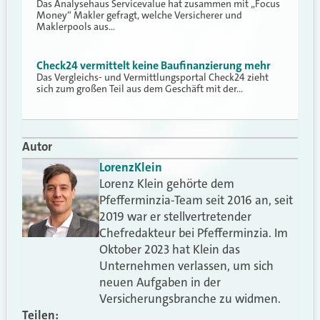
Das Analysehaus Servicevalue hat zusammen mit „Focus
Money“ Makler gefragt, welche Versicherer und
Maklerpools aus…
Check24 vermittelt keine Baufinanzierung mehr
Das Vergleichs- und Vermittlungsportal Check24 zieht
sich zum großen Teil aus dem Geschäft mit der…
Autor
Lorenz
Klein
Lorenz Klein gehörte dem
Pfefferminzia-Team seit 2016 an, seit
2019 war er stellvertretender
Chefredakteur bei Pfefferminzia. Im
Oktober 2023 hat Klein das
Unternehmen verlassen, um sich
neuen Aufgaben in der
Versicherungsbranche zu widmen.
Teilen: