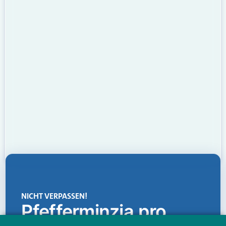
NICHT VERPASSEN!
Pfefferminzia.pro