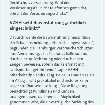
Rechtschutzversicherung. Wird der
Versicherungsfall nicht telefonisch gemeldet,
erlischt der Versicherungsschutz.“
VZHH sieht Beweisführung „erheblich
eingeschränkt“
Dadurch werde die Beweisführung hinsichtlich
der Schadensmeldung „erheblich eingeschränkt“,
begründen die Hamburger Verbraucherschützer
ihre Abmahnung. „Ein Telefonat ließe sich nur
durch eine Aufzeichnung oder durch einen
Zeugen beweisen, sofern das Telefonat mit
Lautsprecher geführt wird“, sagte VZHH-
Mitarbeiterin Sandra Klug. Beide Szenarien seien
im Alltag „nicht praktikabel und ersteres kann
sogar strafbar sein“, so Klug. „Diese Regelung
benachteiligt Kundinnen und Kunden
unangemessen, da ihnen die Möglichkeit
genommen wird, die unverzügliche Meldung des