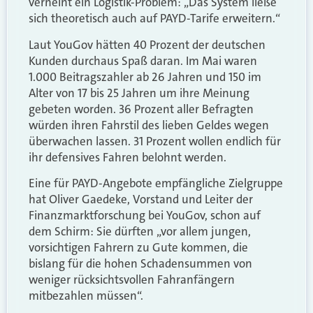
verneint ein Logistik-Problem: „Das System ließe
sich theoretisch auch auf PAYD-Tarife erweitern.“
Laut YouGov hätten 40 Prozent der deutschen
Kunden durchaus Spaß daran. Im Mai waren
1.000 Beitragszahler ab 26 Jahren und 150 im
Alter von 17 bis 25 Jahren um ihre Meinung
gebeten worden. 36 Prozent aller Befragten
würden ihren Fahrstil des lieben Geldes wegen
überwachen lassen. 31 Prozent wollen endlich für
ihr defensives Fahren belohnt werden.
Eine für PAYD-Angebote empfängliche Zielgruppe
hat Oliver Gaedeke, Vorstand und Leiter der
Finanzmarktforschung bei YouGov, schon auf
dem Schirm: Sie dürften „vor allem jungen,
vorsichtigen Fahrern zu Gute kommen, die
bislang für die hohen Schadensummen von
weniger rücksichtsvollen Fahranfängern
mitbezahlen müssen“.