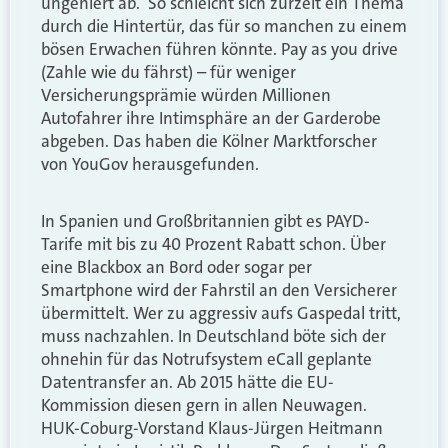
ungeniert ab. So schleicht sich zurzeit ein Thema
durch die Hintertür, das für so manchen zu einem
bösen Erwachen führen könnte. Pay as you drive
(Zahle wie du fährst) – für weniger
Versicherungsprämie würden Millionen
Autofahrer ihre Intimsphäre an der Garderobe
abgeben. Das haben die Kölner Marktforscher
von YouGov herausgefunden.
In Spanien und Großbritannien gibt es PAYD-
Tarife mit bis zu 40 Prozent Rabatt schon. Über
eine Blackbox an Bord oder sogar per
Smartphone wird der Fahrstil an den Versicherer
übermittelt. Wer zu aggressiv aufs Gaspedal tritt,
muss nachzahlen. In Deutschland böte sich der
ohnehin für das Notrufsystem eCall geplante
Datentransfer an. Ab 2015 hätte die EU-
Kommission diesen gern in allen Neuwagen.
HUK-Coburg-Vorstand Klaus-Jürgen Heitmann