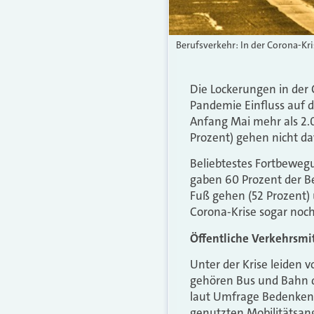
Berufsverkehr: In der Corona-Kr
Die Lockerungen in der
Pandemie Einfluss auf 
Anfang Mai mehr als 2.0
Prozent) gehen nicht dav
Beliebtestes Fortbewegu
gaben 60 Prozent der Be
Fuß gehen (52 Prozent) 
Corona-Krise sogar noc
Öffentliche Verkehrsmit
Unter der Krise leiden v
gehören Bus und Bahn d
laut Umfrage Bedenken, 
genutzten Mobilitätsang