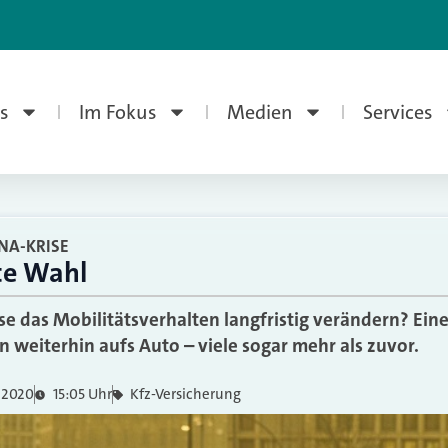
s
Im Fokus
Medien
Services
NA-KRISE
te Wahl
se das Mobilitätsverhalten langfristig verändern? Ein
 weiterhin aufs Auto – viele sogar mehr als zuvor.
i 2020
15:05 Uhr
Kfz-Versicherung