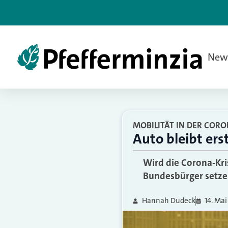
New
MOBILITÄT IN DER CORO
Auto bleibt ers
Wird die Corona-Kri
Bundesbürger setzen
Hannah Dudeck
14. Ma