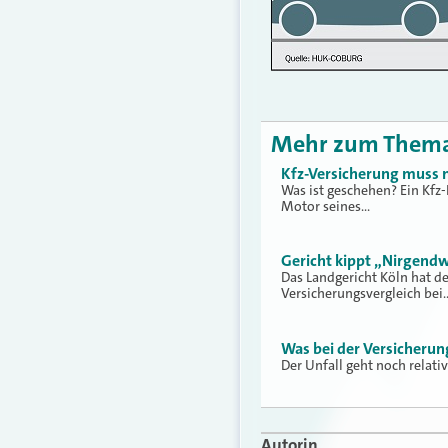
Mehr zum Them
Kfz-Versicherung muss n
Was ist geschehen? Ein Kfz-
Motor seines…
Gericht kippt „Nirgendw
Das Landgericht Köln hat d
Versicherungsvergleich bei
Was bei der Versicherun
Der Unfall geht noch relati
Autorin