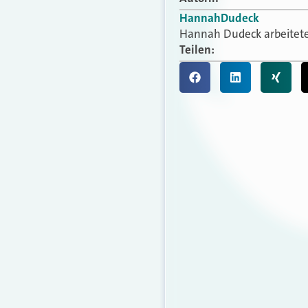
Hannah
Dudeck
Hannah Dudeck arbeitete v
Teilen: