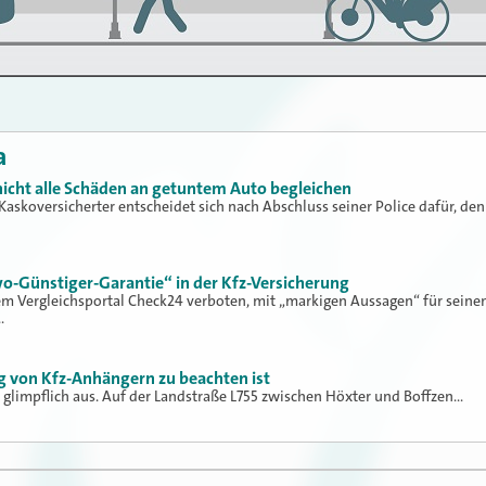
a
icht alle Schäden an getuntem Auto begleichen
Kaskoversicherter entscheidet sich nach Abschluss seiner Police dafür, den
o-Günstiger-Garantie“ in der Kfz-Versicherung
em Vergleichsportal Check24 verboten, mit „markigen Aussagen“ für seine
…
g von Kfz-Anhängern zu beachten ist
v glimpflich aus. Auf der Landstraße L755 zwischen Höxter und Boffzen…