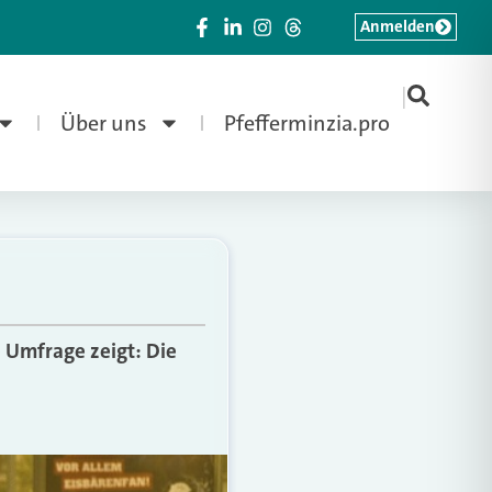
Anmelden
|
Über uns
Pfefferminzia.pro
e Umfrage zeigt: Die