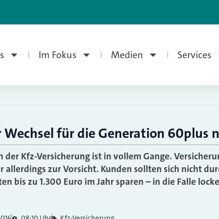
s
Im Fokus
Medien
Services
 Wechsel für die Generation 60plus n
n der Kfz-Versicherung ist in vollem Gange. Versiche
 allerdings zur Vorsicht. Kunden sollten sich nicht du
n bis zu 1.300 Euro im Jahr sparen – in die Falle loc
2016
08:10 Uhr
Kfz-Versicherung