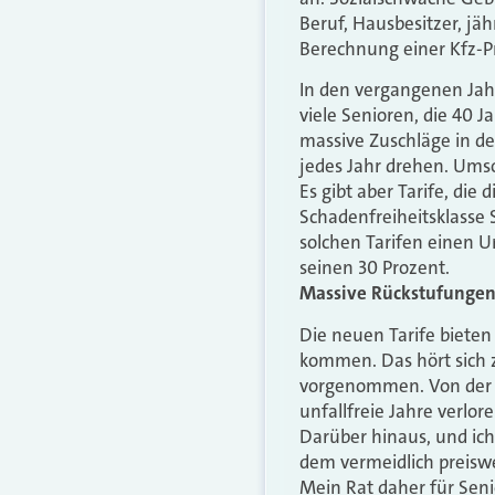
Beruf, Hausbesitzer, jäh
Berechnung einer Kfz-Pr
In den vergangenen Jahr
viele Senioren, die 40 J
massive Zuschläge in d
jedes Jahr drehen. Ums
Es gibt aber Tarife, die
Schadenfreiheitsklasse 
solchen Tarifen einen U
seinen 30 Prozent.
Massive Rückstufunge
Die neuen Tarife bieten 
kommen. Das hört sich z
vorgenommen. Von der S
unfallfreie Jahre verlor
Darüber hinaus, und ich
dem vermeidlich preiswe
Mein Rat daher für Senio