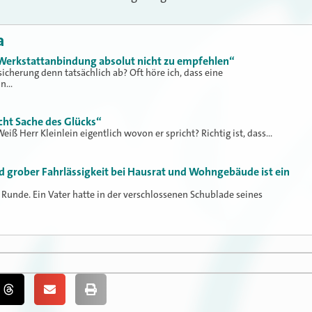
a
 Werkstattanbindung absolut nicht zu empfehlen“
icherung denn tatsächlich ab? Oft höre ich, dass eine
in…
icht Sache des Glücks“
 Weiß Herr Kleinlein eigentlich wovon er spricht? Richtig ist, dass…
d grober Fahrlässigkeit bei Hausrat und Wohngebäude ist ein
e Runde. Ein Vater hatte in der verschlossenen Schublade seines