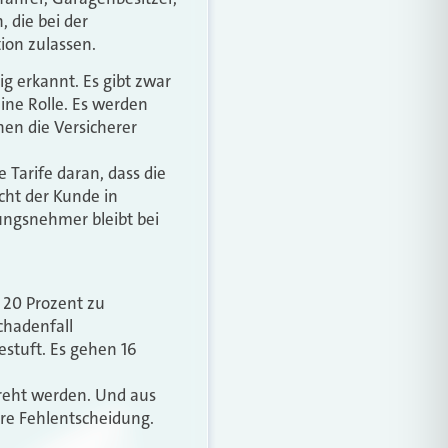
, die bei der
ion zulassen.
g erkannt. Es gibt zwar
eine Rolle. Es werden
en die Versicherer
e Tarife daran, dass die
cht der Kunde in
rungsnehmer bleibt bei
o 20 Prozent zu
chadenfall
stuft. Es gehen 16
dreht werden. Und aus
ure Fehlentscheidung.