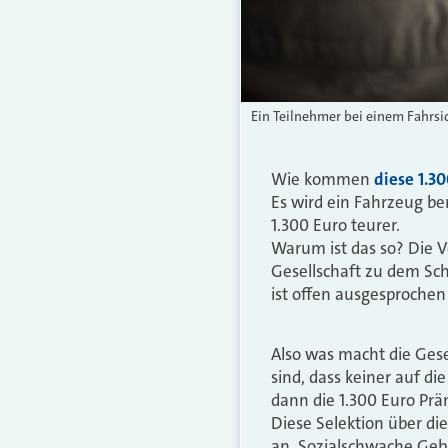
Ein Teilnehmer bei einem Fahrsic
Wie kommen
diese 1.3
Es wird ein Fahrzeug be
1.300 Euro teurer.
Warum ist das so? Die V
Gesellschaft zu dem Sch
ist offen ausgesprochen
Also was macht die Ges
sind, dass keiner auf d
dann die 1.300 Euro Pr
Diese Selektion über di
an. Sozialschwache Gebi