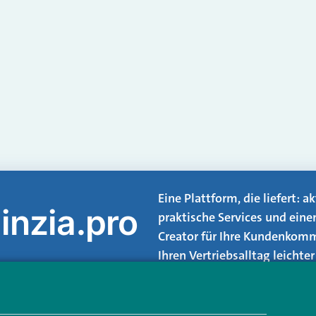
Eine Plattform, die liefert: 
inzia.pro
praktische Services und eine
Creator für Ihre Kundenkomm
Ihren Vertriebsalltag leicht
Login.