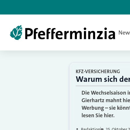
New
KFZ-VERSICHERUNG
Warum sich der
Die Wechselsaison i
Gierhartz mahnt hier
Werbung – sie könnte
lesen Sie hier.
Redaktion
25. Oktober 