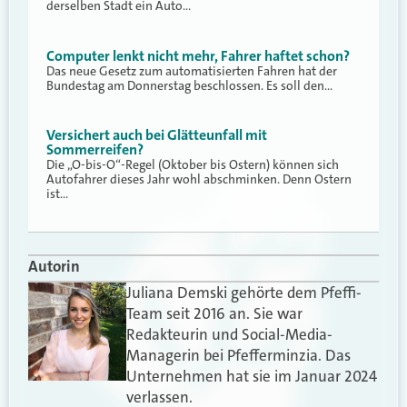
derselben Stadt ein Auto…
Computer lenkt nicht mehr, Fahrer haftet schon?
Das neue Gesetz zum automatisierten Fahren hat der
Bundestag am Donnerstag beschlossen. Es soll den…
Versichert auch bei Glätteunfall mit
Sommerreifen?
Die „O-bis-O“-Regel (Oktober bis Ostern) können sich
Autofahrer dieses Jahr wohl abschminken. Denn Ostern
ist…
Autorin
Juliana Demski gehörte dem Pfeffi-
Team seit 2016 an. Sie war
Redakteurin und Social-Media-
Managerin bei Pfefferminzia. Das
Unternehmen hat sie im Januar 2024
verlassen.