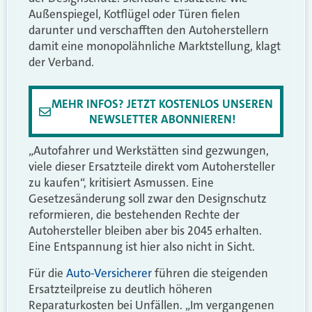
Außenspiegel, Kotflügel oder Türen fielen
darunter und verschafften den Autoherstellern
damit eine monopolähnliche Marktstellung, klagt
der Verband.
MEHR INFOS? JETZT KOSTENLOS UNSEREN
NEWSLETTER ABONNIEREN!
„Autofahrer und Werkstätten sind gezwungen,
viele dieser Ersatzteile direkt vom Autohersteller
zu kaufen“, kritisiert Asmussen. Eine
Gesetzesänderung soll zwar den Designschutz
reformieren, die bestehenden Rechte der
Autohersteller bleiben aber bis 2045 erhalten.
Eine Entspannung ist hier also nicht in Sicht.
Für die
Auto-Versicherer
führen die steigenden
Ersatzteilpreise zu deutlich höheren
Reparaturkosten bei Unfällen. „Im vergangenen