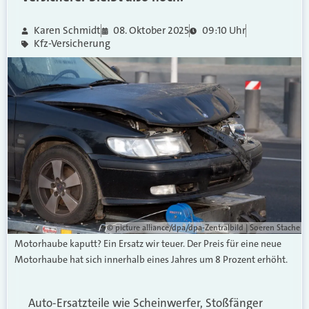
Karen Schmidt
08. Oktober 2025
09:10 Uhr
Kfz-Versicherung
© picture alliance/dpa/dpa-Zentralbild | Soeren Stache
Motorhaube kaputt? Ein Ersatz wir teuer. Der Preis für eine neue
Motorhaube hat sich innerhalb eines Jahres um 8 Prozent erhöht.
Auto-Ersatzteile wie Scheinwerfer, Stoßfänger