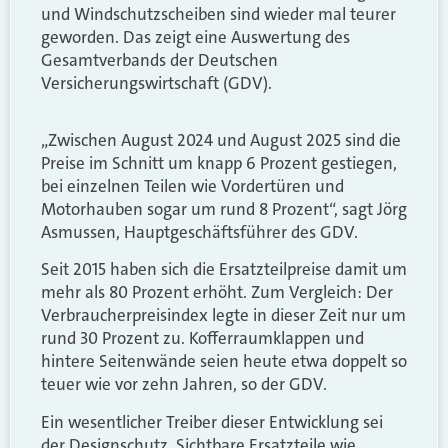
und Windschutzscheiben sind wieder mal teurer
geworden. Das zeigt eine Auswertung des
Gesamtverbands der Deutschen
Versicherungswirtschaft (GDV).
„Zwischen August 2024 und August 2025 sind die
Preise im Schnitt um knapp 6 Prozent gestiegen,
bei einzelnen Teilen wie Vordertüren und
Motorhauben sogar um rund 8 Prozent“, sagt Jörg
Asmussen, Hauptgeschäftsführer des GDV.
Seit 2015 haben sich die Ersatzteilpreise damit um
mehr als 80 Prozent erhöht. Zum Vergleich: Der
Verbraucherpreisindex legte in dieser Zeit nur um
rund 30 Prozent zu. Kofferraumklappen und
hintere Seitenwände seien heute etwa doppelt so
teuer wie vor zehn Jahren, so der GDV.
Ein wesentlicher Treiber dieser Entwicklung sei
der Designschutz. Sichtbare Ersatzteile wie