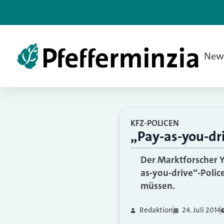
New
KFZ-POLICEN
„Pay-as-you-dri
Der Marktforscher Y
as-you-drive“-Polic
müssen.
Redaktion
24. Juli 2014