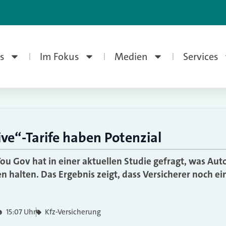
s
Im Fokus
Medien
Services
ve“-Tarife haben Potenzial
ou Gov hat in einer aktuellen Studie gefragt, was Aut
en halten. Das Ergebnis zeigt, dass Versicherer noch e
15:07 Uhr
Kfz-Versicherung