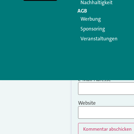
Nachhaltigkeit
AGB
Werbung
Sponsoring
Veranstaltungen
Name
*
E-Mail-Adresse
*
Website