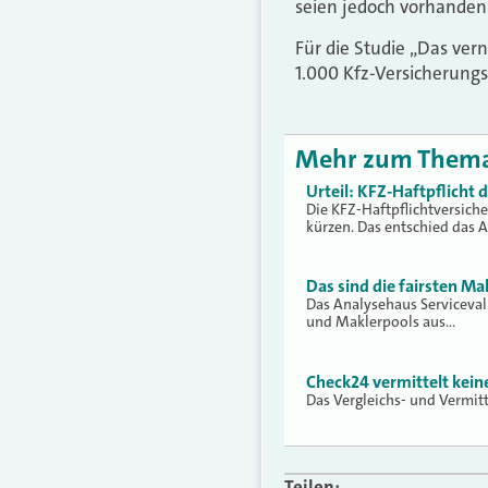
seien jedoch vorhanden
Für die Studie „Das ver
1.000 Kfz-Versicherungsn
Mehr zum Them
Urteil: KFZ-Haftpflicht
Die KFZ-Haftpflichtversich
kürzen. Das entschied das 
Das sind die fairsten Ma
Das Analysehaus Serviceva
und Maklerpools aus…
Check24 vermittelt kei
Das Vergleichs- und Vermit
Teilen: