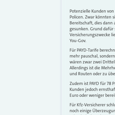
Potenzielle Kunden von 
Policen. Zwar könnten s
Bereitschaft, dies dann 
gesunken. Grund dafür s
Versicherungszwecke lie
You-Gov.
Für PAYD-Tarife berechn
mehr pauschal, sondern 
wären zwar zwei Drittel 
Allerdings ist die Meh
und Routen oder zu übe
Zudem ist PAYD für 78 P
Kunden jedoch ernsthaft 
Euro oder weniger berei
Für Kfz-Versicherer schl
noch einige Überzeugun