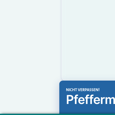
NICHT VERPASSEN!
Pfefferm