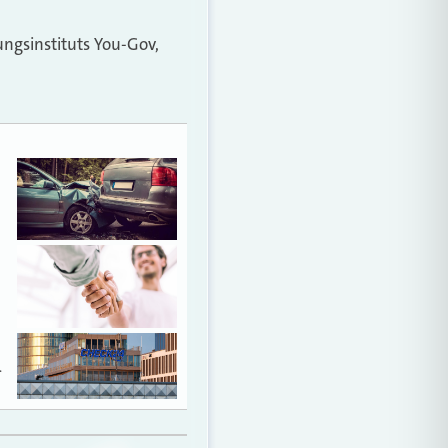
ungsinstituts You-Gov,
…