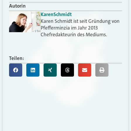
Autorin
Karen
Schmidt
Karen Schmidt ist seit Gründung von
Pfefferminzia im Jahr 2013
Chefredakteurin des Mediums.
Teilen: