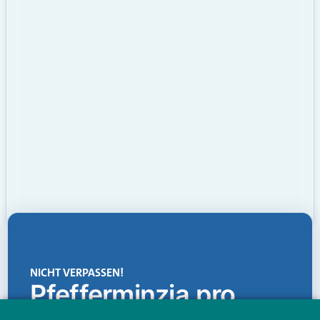
NICHT VERPASSEN!
Pfefferminzia.pro
Eine Plattform, die liefert: aktuelle Informationen,