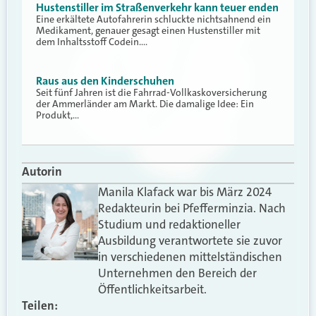
Hustenstiller im Straßenverkehr kann teuer enden
Eine erkältete Autofahrerin schluckte nichtsahnend ein
Medikament, genauer gesagt einen Hustenstiller mit
dem Inhaltsstoff Codein.…
Raus aus den Kinderschuhen
Seit fünf Jahren ist die Fahrrad-Vollkaskoversicherung
der Ammerländer am Markt. Die damalige Idee: Ein
Produkt,…
Autorin
Manila Klafack war bis März 2024
Redakteurin bei Pfefferminzia. Nach
Studium und redaktioneller
Ausbildung verantwortete sie zuvor
in verschiedenen mittelständischen
Unternehmen den Bereich der
Öffentlichkeitsarbeit.
Teilen: