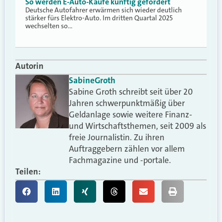
So werden E-Auto-Käufe künftig gefördert
Deutsche Autofahrer erwärmen sich wieder deutlich
stärker fürs Elektro-Auto. Im dritten Quartal 2025
wechselten so…
Autorin
Sabine
Groth
Sabine Groth schreibt seit über 20
Jahren schwerpunktmäßig über
Geldanlage sowie weitere Finanz-
und Wirtschaftsthemen, seit 2009 als
freie Journalistin. Zu ihren
Auftraggebern zählen vor allem
Fachmagazine und -portale.
Teilen: