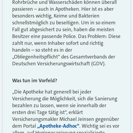
Rohrbrüche und Wasserschäden können überall
passieren – auch in Apotheken. Hier ist es aber
besonders wichtig, Keime und Bakterien
schnellstmöglich zu beseitigen. Um in so einem
Fall gut abgesichert zu sein, haben die meisten
Besitzer eine passende Police. Das Problem: Diese
zahlt nur, wenn Inhaber sofort und richtig
handeln – so steht es in der
„Obliegenheitspflicht“ des Gesamtverbands der
Deutschen Versicherungswirtschaft (GDV).
Was tun im Vorfeld?
„Die Apotheke hat generell bei jeder
Versicherung die Möglichkeit, sich die Sanierung
bezahlen zu lassen, wenn sie innerhalb der
ersten drei Tage tätig ist“, erklärt
Versicherungsmakler Michael Jeinsen gegenüber
dem Portal
„Apotheke-Adhoc“
. Wichtig sei es vor
allem, auf Hygienesanierung spezialisierte