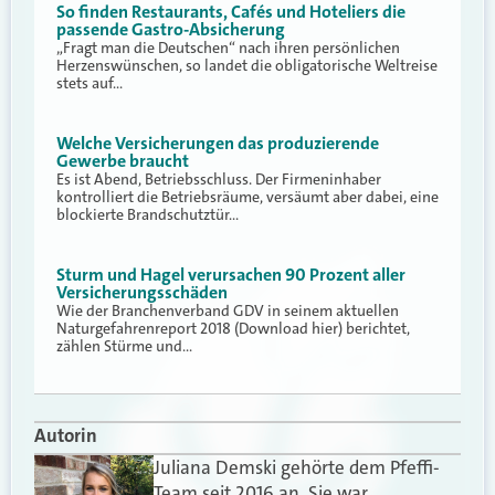
So finden Restaurants, Cafés und Hoteliers die
passende Gastro-Absicherung
„Fragt man die Deutschen“ nach ihren persönlichen
Herzenswünschen, so landet die obligatorische Weltreise
stets auf…
Welche Versicherungen das produzierende
Gewerbe braucht
Es ist Abend, Betriebsschluss. Der Firmeninhaber
kontrolliert die Betriebsräume, versäumt aber dabei, eine
blockierte Brandschutztür…
Sturm und Hagel verursachen 90 Prozent aller
Versicherungsschäden
Wie der Branchenverband GDV in seinem aktuellen
Naturgefahrenreport 2018 (Download hier) berichtet,
zählen Stürme und…
Autorin
Juliana Demski gehörte dem Pfeffi-
Team seit 2016 an. Sie war