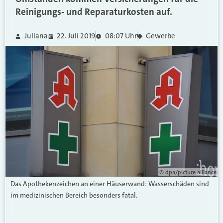
Reinigungs- und Reparaturkosten auf.
Juliana
22. Juli 2019
08:07 Uhr
Gewerbe
© dpa/picture alliance
Das Apothekenzeichen an einer Häuserwand: Wasserschäden sind
im medizinischen Bereich besonders fatal.