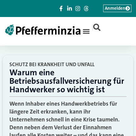
Anmelden
|
SCHUTZ BEI KRANKHEIT UND UNFALL
Warum eine
Betriebsausfallversicherung für
Handwerker so wichtig ist
Wenn Inhaber eines Handwerkbetriebs für
längere Zeit erkranken, kann ihr
Unternehmen schnell in eine Krise taumeln.
Denn neben dem Verlust der Einnahmen
laufen alle Kosten weiter – und das kann eine