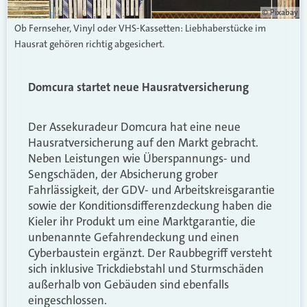
© Pixabay
Ob Fernseher, Vinyl oder VHS-Kassetten: Liebhaberstücke im
Hausrat gehören richtig abgesichert.
Domcura startet neue Hausratversicherung
Der Assekuradeur Domcura hat eine neue
Hausratversicherung auf den Markt gebracht.
Neben Leistungen wie Überspannungs- und
Sengschäden, der Absicherung grober
Fahrlässigkeit, der GDV- und Arbeitskreisgarantie
sowie der Konditionsdifferenzdeckung haben die
Kieler ihr Produkt um eine Marktgarantie, die
unbenannte Gefahrendeckung und einen
Cyberbaustein ergänzt. Der Raubbegriff versteht
sich inklusive Trickdiebstahl und Sturmschäden
außerhalb von Gebäuden sind ebenfalls
eingeschlossen.