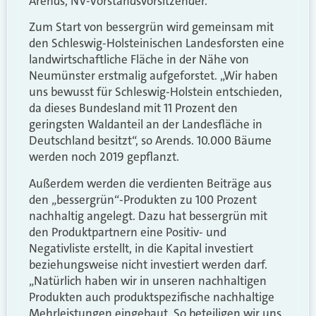
Arends, NV-Vorstandsvorsitzender.
Zum Start von bessergrün wird gemeinsam mit
den Schleswig-Holsteinischen Landesforsten eine
landwirtschaftliche Fläche in der Nähe von
Neumünster erstmalig aufgeforstet. „Wir haben
uns bewusst für Schleswig-Holstein entschieden,
da dieses Bundesland mit 11 Prozent den
geringsten Waldanteil an der Landesfläche in
Deutschland besitzt“, so Arends. 10.000 Bäume
werden noch 2019 gepflanzt.
Außerdem werden die verdienten Beiträge aus
den „bessergrün“-Produkten zu 100 Prozent
nachhaltig angelegt. Dazu hat bessergrün mit
den Produktpartnern eine Positiv- und
Negativliste erstellt, in die Kapital investiert
beziehungsweise nicht investiert werden darf.
„Natürlich haben wir in unseren nachhaltigen
Produkten auch produktspezifische nachhaltige
Mehrleistungen eingebaut. So beteiligen wir uns