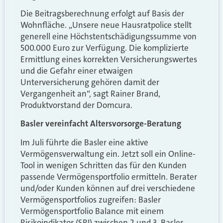
Die Beitragsberechnung erfolgt auf Basis der
Wohnfläche. „Unsere neue Hausratpolice stellt
generell eine Höchstentschädigungssumme von
500.000 Euro zur Verfügung. Die komplizierte
Ermittlung eines korrekten Versicherungswertes
und die Gefahr einer etwaigen
Unterversicherung gehören damit der
Vergangenheit an“, sagt Rainer Brand,
Produktvorstand der Domcura.
Basler vereinfacht Altersvorsorge-Beratung
Im Juli führte die Basler eine aktive
Vermögensverwaltung ein. Jetzt soll ein Online-
Tool in wenigen Schritten das für den Kunden
passende Vermögensportfolio ermitteln. Berater
und/oder Kunden können auf drei verschiedene
Vermögensportfolios zugreifen: Basler
Vermögensportfolio Balance mit einem
Risikoindikator (SRI) zwischen 2 und 3, Basler