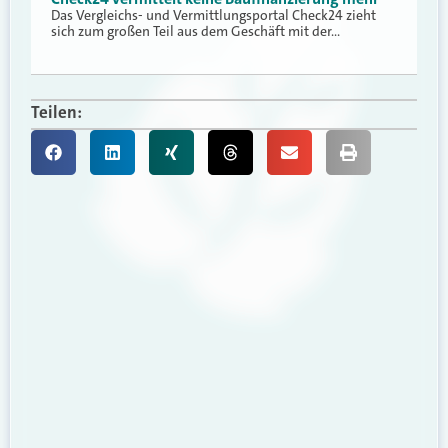
Das Vergleichs- und Vermittlungsportal Check24 zieht
sich zum großen Teil aus dem Geschäft mit der…
Teilen: