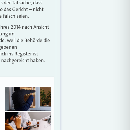
s der Tatsache, dass
o das Gericht – nicht
 falsch seien.
ahres 2014 nach Ansicht
gung im
e, weil die Behörde die
egebenen
k ins Register ist
e nachgereicht haben.