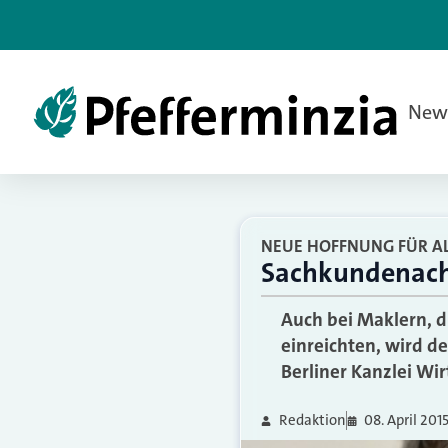
New
NEUE HOFFNUNG FÜR A
Sachkundenachw
Auch bei Maklern, d
einreichten, wird 
Berliner Kanzlei Wi
Redaktion
08. April 201