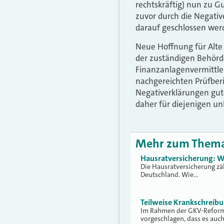
rechtskräftig) nun zu G
zuvor durch die Negativ
darauf geschlossen werd
Neue Hoffnung für Alte 
der zuständigen Behörd
Finanzanlagenvermittler
nachgereichten Prüfber
Negativerklärungen gute
daher für diejenigen un
Mehr zum Them
Hausratversicherung: W
Die Hausratversicherung zä
Deutschland. Wie…
Teilweise Krankschreib
Im Rahmen der GKV-Reform 
vorgeschlagen, dass es auc