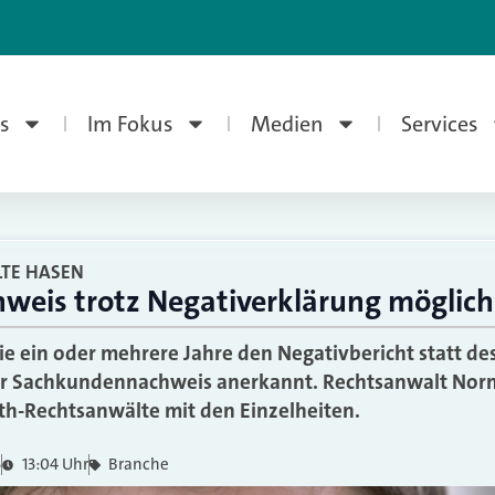
s
Im Fokus
Medien
Services
LTE HASEN
eis trotz Negativerklärung möglich
ie ein oder mehrere Jahre den Negativbericht statt d
der Sachkundennachweis anerkannt. Rechtsanwalt Nor
rth-Rechtsanwälte mit den Einzelheiten.
5
13:04 Uhr
Branche