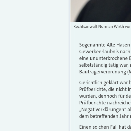
Rechtsanwalt Norman Wirth von 
Sogenannte Alte Hasen 
Gewerbeerlaubnis nach §
eine ununterbrochene B
selbstständig tätig war,
Bauträgerverordnung (
Gerichtlich geklärt war
Prüfberichte, die nicht
wurden, dennoch für de
Prüfberichte nachreiche
„Negativerklärungen“ ab
dem betreffenden Jahr n
Einen solchen Fall hat d