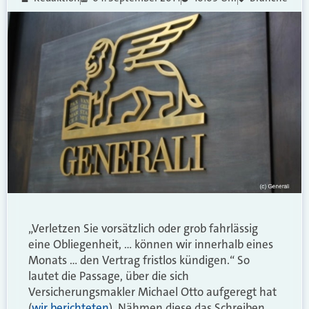
„Verletzen Sie vorsätzlich oder grob fahrlässig
eine Obliegenheit, … können wir innerhalb eines
Monats … den Vertrag fristlos kündigen.“ So
lautet die Passage, über die sich
Versicherungsmakler Michael Otto aufgeregt hat
(
wir berichteten
). Nähmen diese das Schreiben