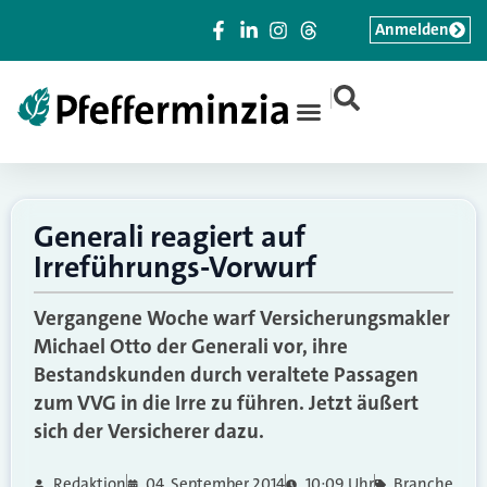
Anmelden
|
Generali reagiert auf
Irreführungs-Vorwurf
Vergangene Woche warf Versicherungsmakler
Michael Otto der Generali vor, ihre
Bestandskunden durch veraltete Passagen
zum VVG in die Irre zu führen. Jetzt äußert
sich der Versicherer dazu.
Redaktion
04. September 2014
10:09 Uhr
Branche