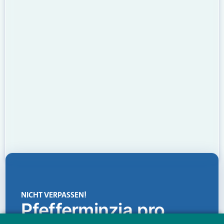
NICHT VERPASSEN!
Pfefferminzia.pro