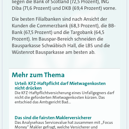
liegen die Bank of Scotland (72,5 Prozent), ING
Diba (71,6 Prozent) und DKB (69,4 Prozent) vorne.
Die besten Filialbanken sind nach Ansicht der
Kunden die Commerzbank (68,3 Prozent), die BB-
Bank (67,5 Prozent) und die Targobank (64,5
Prozent). Im Bauspar-Bereich schneiden die
Bausparkasse Schwäbisch Hall, die LBS und die
Wüstenrot Bausparkasse am besten ab.
Mehr zum Thema
Urteil: KFZ-Haftpflicht darf Mietwagenkosten
nicht drücken
Die KFZ-Haftpflichtversicherung eines Unfallgegners darf
nicht die geforderten Mietwagenkosten kürzen. Das
entschied das Amtsgericht Bad…
Das sind die fairsten Maklerversicherer
Das Analysehaus Servicevalue hat zusammen mit „Focus
Money“ Makler gefragt, welche Versicherer und