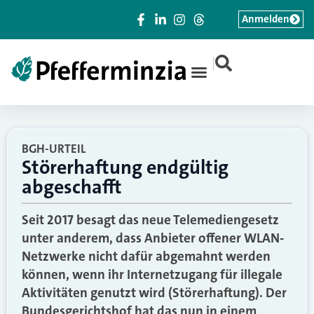
Anmelden
|
BGH-URTEIL
Störerhaftung endgültig
abgeschafft
Seit 2017 besagt das neue Telemediengesetz
unter anderem, dass Anbieter offener WLAN-
Netzwerke nicht dafür abgemahnt werden
können, wenn ihr Internetzugang für illegale
Aktivitäten genutzt wird (Störerhaftung). Der
Bundesgerichtshof hat das nun in einem