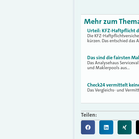
Mehr zum Them
Urteil: KFZ-Haftpflicht
Die KFZ-Haftpflichtversich
kürzen. Das entschied das 
Das sind die fairsten Ma
Das Analysehaus Serviceva
und Maklerpools aus…
Check24 vermittelt kei
Das Vergleichs- und Vermit
Teilen: