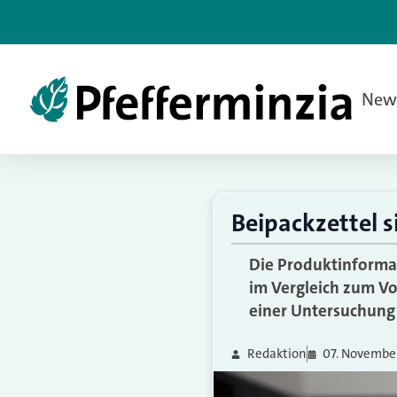
New
Beipackzettel 
Die Produktinformat
im Vergleich zum Vor
einer Untersuchung 
Redaktion
07. Novembe