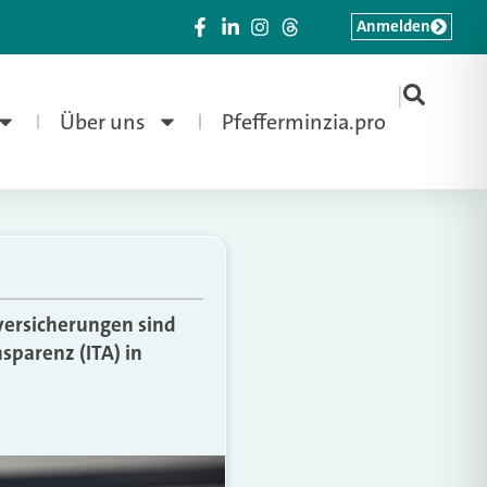
Anmelden
|
Über uns
Pfefferminzia.pro
versicherungen sind
sparenz (ITA) in