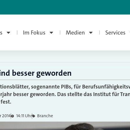
s
Im Fokus
Medien
Services
sind besser geworden
ionsblätter, sogenannte PIBs, für Berufsunfähigkeits
jahr besser geworden. Das stellte das Institut für Tran
fest.
r 2014
14:11 Uhr
Branche