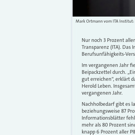
Mark Ortmann vom ITA Institut: N
Nur noch 3 Prozent aller
Transparenz (ITA). Das I
Berufsunfähigkeits-Vers
Im vergangenen Jahr fie
Beipackzettel durch. „E
gut erreichen“, erklärt
Herold Leben. Insgesam
vergangenen Jahr.
Nachholbedarf gibt es la
beziehungsweise 87 Proze
Informationsblätter feh
mehr als 80 Prozent sin
knapp 6 Prozent aller PI