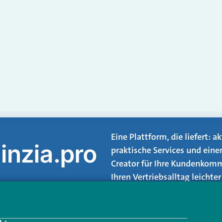
Eine Plattform, die liefert: 
inzia.pro
praktische Services und eine
Creator für Ihre Kundenkomm
Ihren Vertriebsalltag leicht
Login.