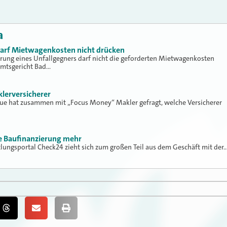
a
 darf Mietwagenkosten nicht drücken
erung eines Unfallgegners darf nicht die geforderten Mietwagenkosten
Amtsgericht Bad…
klerversicherer
lue hat zusammen mit „Focus Money“ Makler gefragt, welche Versicherer
ne Baufinanzierung mehr
tlungsportal Check24 zieht sich zum großen Teil aus dem Geschäft mit der