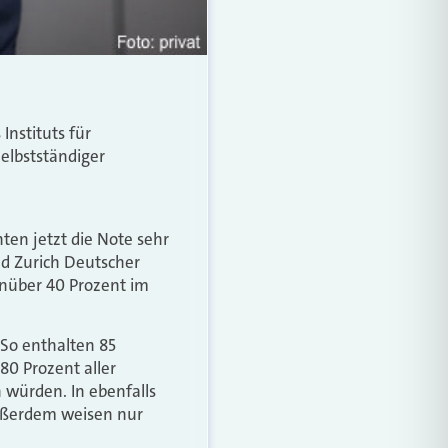
Instituts für
Selbstständiger
ten jetzt die Note sehr
nd Zurich Deutscher
enüber 40 Prozent im
. So enthalten 85
80 Prozent aller
 würden. In ebenfalls
Außerdem weisen nur