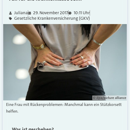
Juliana
29. November 2017
10:11 Uhr
Gesetzliche Krankenversicherung (GKV)
© dpa/picture alliance
Eine Frau mit Rückenproblemen: Manchmal kann ein Stützkorsett
helfen.
Was ist geschehen?