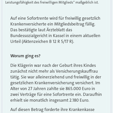
Leistungsfähigkeit des freiwilligen Mitglieds“ maßgeblich ist.
Auf eine Sofortrente wird für freiwillig gesetzlich
Krankenversicherte ein Mitgliedsbeitrag fällig.
Das bestätigte laut Ärzteblatt das
Bundessozialgericht in Kassel in einem aktuellen
Urteil (Aktenzeichen B 12 R 5/17 R).
Worum ging es?
Die Klägerin war nach der Geburt ihres Kindes
zunächst nicht mehr als Versicherungskauffrau
tätig. Sie war alleinerziehend und freiwillig in der
gesetzlichen Krankenversicherung versichert. Im
Alter von 27 Jahren zahlte sie 865.000 Euro in
zwei Verträge für eine Sofortrente ein. Daraufhin
erhielt sie monatlich insgesamt 2.180 Euro.
Auf diesen Betrag forderte ihre Krankenkasse