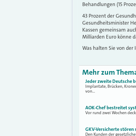
Behandlungen (15 Prozen
43 Prozent der Gesundhe
Gesundheitsminister He
Kassen gemeinsam auch i
Milliarden Euro könne 
Was halten Sie von der
Mehr zum Them
Jeder zweite Deutsche 
Implantate, Brücken, Krone
von…
AOK-Chef bestreitet sy
Vor rund zwei Wochen deckt
GKV-Versicherte stören
Den Kunden der gesetzliche