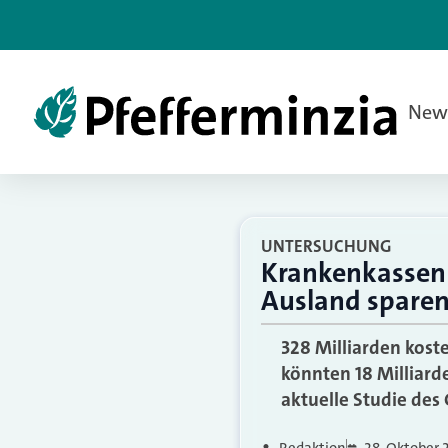
New
UNTERSUCHUNG
Krankenkassen 
Ausland spare
328 Milliarden kost
könnten 18 Milliard
aktuelle Studie des