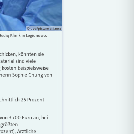
© dpa/picture alliance
Mediq Klinik in Legionowo.
hicken, könnten sie
terial sind viele
 kosten beispielsweise
zinerin Sophie Chung von
chnittlich 25 Prozent
von 3.700 Euro an, bei
 größten
zent), Ärztliche