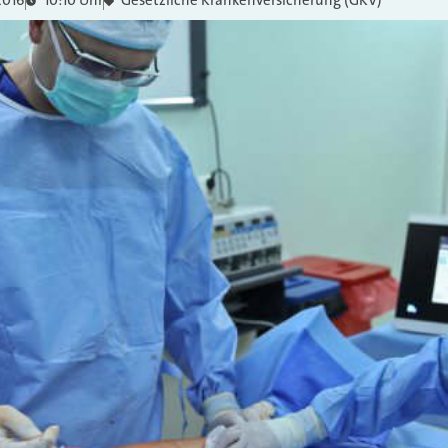
2016
10:10 Uhr
Gesetzliche Krankenversicherung (GKV)