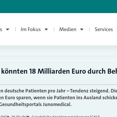
s
Im Fokus
Medien
Services
könnten 18 Milliarden Euro durch B
n
en deutsche Patienten pro Jahr – Tendenz steigend. D
en Euro sparen, wenn sie Patienten ins Ausland schicke
 Gesundheitsportals Junomedical.