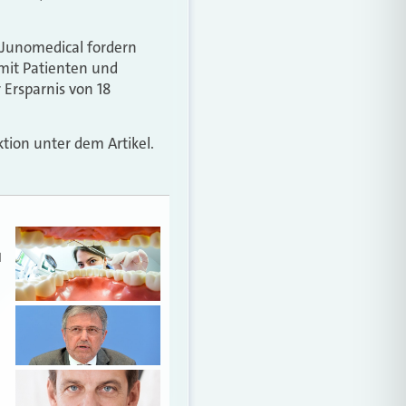
n Junomedical fordern
mit Patienten und
 Ersparnis von 18
tion unter dem Artikel.
d