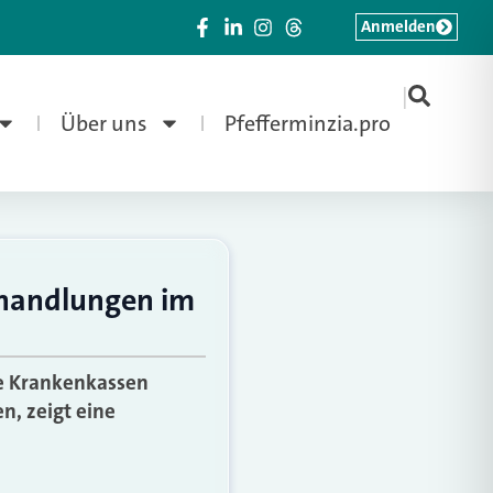
Anmelden
|
Über uns
Pfefferminzia.pro
ehandlungen im
ie Krankenkassen
n, zeigt eine