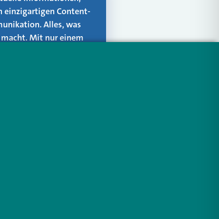
n einzigartigen Content-
unikation. Alles, was
er macht. Mit nur einem