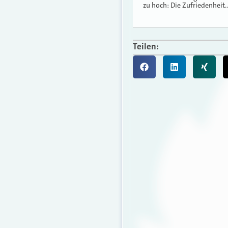
zu hoch: Die Zufriedenheit
Teilen: