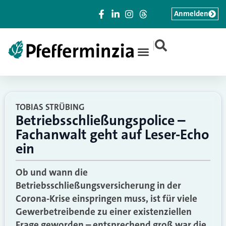
Anmelden
|
TOBIAS STRÜBING
Betriebsschließungspolice –
Fachanwalt geht auf Leser-Echo
ein
Ob und wann die
Betriebsschließungsversicherung in der
Corona-Krise einspringen muss, ist für viele
Gewerbetreibende zu einer existenziellen
Frage geworden – entsprechend groß war die