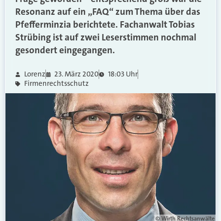
Resonanz auf ein „FAQ“ zum Thema über das
Pfefferminzia berichtete. Fachanwalt Tobias
Strübing ist auf zwei Leserstimmen nochmal
gesondert eingegangen.
Lorenz
23. März 2020
18:03 Uhr
Firmenrechtsschutz
© Wirth Rechtsanwälte