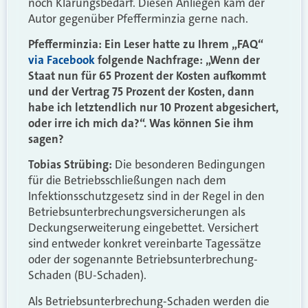
noch Klärungsbedarf. Diesen Anliegen kam der
Autor gegenüber Pfefferminzia gerne nach.
Pfefferminzia: Ein Leser hatte zu Ihrem „FAQ“
via Facebook
folgende Nachfrage: „Wenn der
Staat nun für 65 Prozent der Kosten aufkommt
und der Vertrag 75 Prozent der Kosten, dann
habe ich letztendlich nur 10 Prozent abgesichert,
oder irre ich mich da?“. Was können Sie ihm
sagen?
Tobias Strübing:
Die besonderen Bedingungen
für die Betriebsschließungen nach dem
Infektionsschutzgesetz sind in der Regel in den
Betriebsunterbrechungsversicherungen als
Deckungserweiterung eingebettet. Versichert
sind entweder konkret vereinbarte Tagessätze
oder der sogenannte Betriebsunterbrechung-
Schaden (BU-Schaden).
Als Betriebsunterbrechung-Schaden werden die