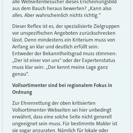
alle Webseitenbesucher dieses Erscheinungsbild
aus dem Bauch heraus bewerten? „Kann also
alles. Aber wahrscheinlich nichts richtig.“
Dieser Reflex ist es, der spezialisierte Zielgruppen
vor unspezifischen Angeboten zurückschrecken
lässt. Denn mindestens ein Kriterium muss von
Anfang an klar und deutlich erfüllt sein:
Entweder der Bekanntheitsgrad muss stimmen:
„Der ist einer von uns“ oder der Expertenstatus
muss klar sein: „Der kennt meine Lage ganz
genau“.
Vollsortimenter sind bei regionalem Fokus in
Ordnung
Zur Ehrenrettung der oben kritisierten
Vollsortimenter-Webseiten sei hier unbedingt
erwähnt, dass eine solche Seite nicht generell
ungeeignet sein muss. Für bestimmte Makler ist
sie sogar anzuraten. Nämlich für lokale oder