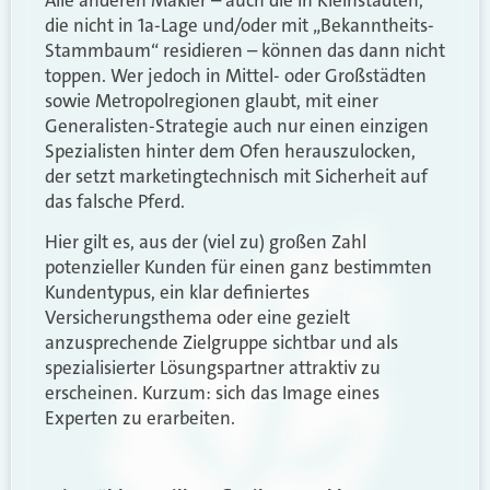
Alle anderen Makler – auch die in Kleinstädten,
die nicht in 1a-Lage und/oder mit „Bekanntheits-
Stammbaum“ residieren – können das dann nicht
toppen. Wer jedoch in Mittel- oder Großstädten
sowie Metropolregionen glaubt, mit einer
Generalisten-Strategie auch nur einen einzigen
Spezialisten hinter dem Ofen herauszulocken,
der setzt marketingtechnisch mit Sicherheit auf
das falsche Pferd.
Hier gilt es, aus der (viel zu) großen Zahl
potenzieller Kunden für einen ganz bestimmten
Kundentypus, ein klar definiertes
Versicherungsthema oder eine gezielt
anzusprechende Zielgruppe sichtbar und als
spezialisierter Lösungspartner attraktiv zu
erscheinen. Kurzum: sich das Image eines
Experten zu erarbeiten.