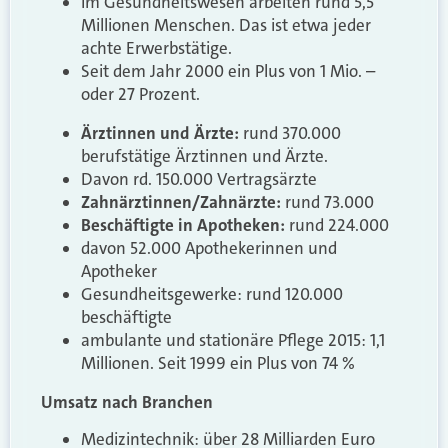
Im Gesundheitswesen arbeiten rund 5,5
Millionen Menschen. Das ist etwa jeder
achte Erwerbstätige.
Seit dem Jahr 2000 ein Plus von 1 Mio. –
oder 27 Prozent.
Ärztinnen und Ärzte:
rund 370.000
berufstätige Ärztinnen und Ärzte.
Davon rd. 150.000 Vertragsärzte
Zahnärztinnen/Zahnärzte:
rund 73.000
Beschäftigte in Apotheken:
rund 224.000
davon 52.000 Apothekerinnen und
Apotheker
Gesundheitsgewerke: rund 120.000
beschäftigte
ambulante und stationäre Pflege 2015: 1,1
Millionen. Seit 1999 ein Plus von 74 %
Umsatz nach Branchen
Medizintechnik: über 28 Milliarden Euro