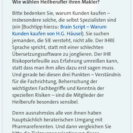
Wie wählen Heilberufler ihren Makler?
Bitte bedenken Sie, warum Kunden kaufen –
insbesondere solche, die selbst Spezialisten sind
(ein [Buchtipp hierzu:
Brain Script – Warum
Kunden kaufen von H.G. Häusel
). Sie suchen
jemanden, die SIE versteht, nicht alle. Der IHRE
Sprache spricht, statt mit einer schlechten
Übersetzungssoftware zu jonglieren. Der IHR
Risikoportefeuille aus Erfahrung umreißen kann,
statt dass man ihm alles dazu erst sagen muss.
Und gerade bei diesen drei Punkten – Verständnis
für die Fachrichtung, Beherrschung der
wichtigsten Fachbegriffe und Kenntnis der
speziellen Risiken – sind die Mitglieder der
Heilberufe besonders sensibel.
Denn ausnahmslos alle von ihnen haben
hauptsächlich beraterischen Umgang mit
Pharmareferenten. Und dann vergleichen Sie