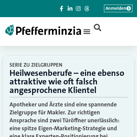
Anmelden
|
SERIE ZU ZIELGRUPPEN
Heilwesenberufe – eine ebenso
attraktive wie oft falsch
angesprochene Klientel
Apotheker und Ärzte sind eine spannende
Zielgruppe für Makler. Zur richtigen
Ansprache sind zwei Türöffner unerlässlich:
eine spitze Eigen-Marketing-Strategie und
eine klare Experten-Positionierung bei