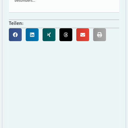
besonders…
Teilen: