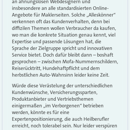
an ahnungslosen Webdesignern und
insbesondere an alle standardisierten Online-
Angebote für Maklerseiten. Solche „Alleskönner“
verkennen oft das Kundenverhalten, denn bei
diffizilen Themen wollen Verbraucher da kaufen,
wo man die konkrete Situation genau kennt, viel
Expertise und passende Lösungen hat, die
Sprache der Zielgruppe spricht und innovativen
Service bietet. Doch dafür bleibt dann – boshaft
gesprochen – zwischen Mofa-Nummernschildern,
Reiserücktritt, Hundehaftpflicht und dem
herbstlichen Auto-Wahnsinn leider keine Zeit.
Würde diese Verästelung der unterschiedlichen
Kundenwünsche, Versicherungssparten,
Produktanbieter und Vertriebsthemen
einigermaßen „im Verborgenen“ betrieben
werden, könnte es für eine
Expertenpositionierung, die auch Heilberufler
erreicht, noch tolerabel sein. Nur leider verspüren