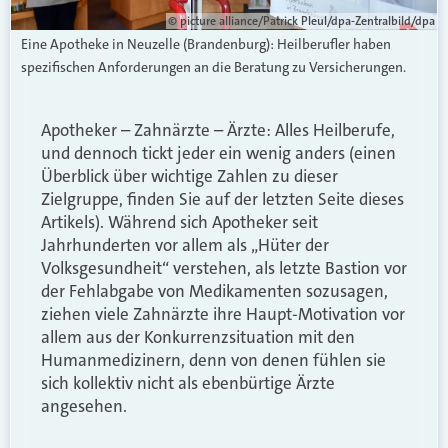
© picture alliance/Patrick Pleul/dpa-Zentralbild/dpa
Eine Apotheke in Neuzelle (Brandenburg): Heilberufler haben
spezifischen Anforderungen an die Beratung zu Versicherungen.
Apotheker – Zahnärzte – Ärzte: Alles Heilberufe,
und dennoch tickt jeder ein wenig anders (einen
Überblick über wichtige Zahlen zu dieser
Zielgruppe, finden Sie auf der letzten Seite dieses
Artikels). Während sich Apotheker seit
Jahrhunderten vor allem als „Hüter der
Volksgesundheit“ verstehen, als letzte Bastion vor
der Fehlabgabe von Medikamenten sozusagen,
ziehen viele Zahnärzte ihre Haupt-Motivation vor
allem aus der Konkurrenzsituation mit den
Humanmedizinern, denn von denen fühlen sie
sich kollektiv nicht als ebenbürtige Ärzte
angesehen.