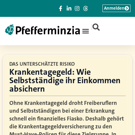
Anmelden
|
DAS UNTERSCHÄTZTE RISIKO
Krankentagegeld: Wie
Selbstständige ihr Einkommen
absichern
Ohne Krankentagegeld droht Freiberuflern
und Selbstständigen bei einer Erkrankung
schnell ein finanzielles Fiasko. Deshalb gehört
die Krankentagegeldversicherung zu den
Must-Have-Policen für diese Zielgruppe. In