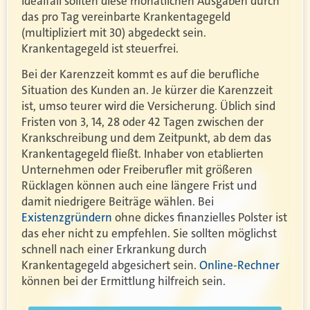
Idealfall sollten diese monatlichen Ausgaben durch
das pro Tag vereinbarte Krankentagegeld
(multipliziert mit 30) abgedeckt sein.
Krankentagegeld ist steuerfrei.
Bei der Karenzzeit kommt es auf die berufliche
Situation des Kunden an. Je kürzer die Karenzzeit
ist, umso teurer wird die Versicherung. Üblich sind
Fristen von 3, 14, 28 oder 42 Tagen zwischen der
Krankschreibung und dem Zeitpunkt, ab dem das
Krankentagegeld fließt. Inhaber von etablierten
Unternehmen oder Freiberufler mit größeren
Rücklagen können auch eine längere Frist und
damit niedrigere Beiträge wählen. Bei
Existenzgründern
ohne dickes finanzielles Polster ist
das eher nicht zu empfehlen. Sie sollten möglichst
schnell nach einer Erkrankung durch
Krankentagegeld abgesichert sein.
Online-Rechner
können bei der Ermittlung hilfreich sein.