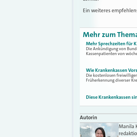
Ein weiteres empfehlen
Mehr zum Them
Mehr Sprechzeiten für K
Die Ankündigung von Bunde
Kassenpatienten von wöche
Wie Krankenkassen Vors
Die kostenlosen freiwilli
Früherkennung diverser Kr
Diese Krankenkassen si
Autorin
Manila 
redakti