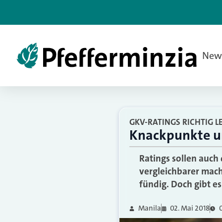
New
GKV-RATINGS RICHTIG L
Knackpunkte un
Ratings sollen auch
vergleichbarer mach
fündig. Doch gibt es
Manila
02. Mai 2018