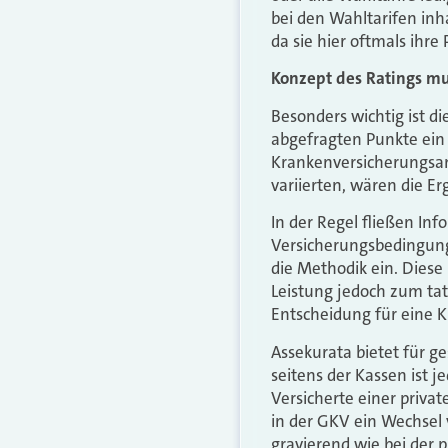
bei den Wahltarifen inh
da sie hier oftmals ih
Konzept des Ratings m
Besonders wichtig ist d
abgefragten Punkte ein 
Krankenversicherungsan
variierten, wären die Er
In der Regel fließen In
Versicherungsbedingung
die Methodik ein. Diese
Leistung jedoch zum tat
Entscheidung für eine K
Assekurata bietet für ge
seitens der Kassen ist je
Versicherte einer priv
in der GKV ein Wechsel v
gravierend wie bei der 