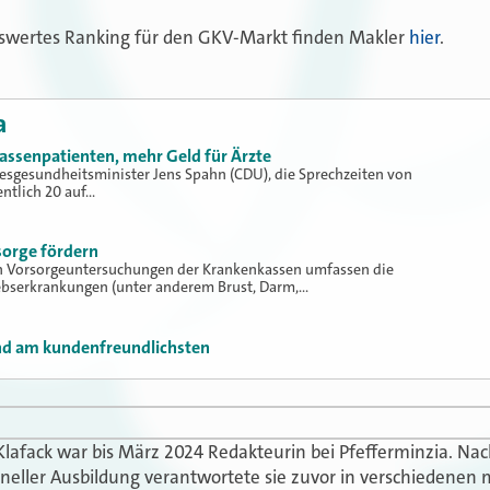
swertes Ranking für den GKV-Markt finden Makler
hier
.
a
assenpatienten, mehr Geld für Ärzte
sgesundheitsminister Jens Spahn (CDU), die Sprechzeiten von
ntlich 20 auf…
orge fördern
gen Vorsorgeuntersuchungen der Krankenkassen umfassen die
ebserkrankungen (unter anderem Brust, Darm,…
nd am kundenfreundlichsten
Klafack war bis März 2024 Redakteurin bei Pfefferminzia. N
oneller Ausbildung verantwortete sie zuvor in verschiedenen 