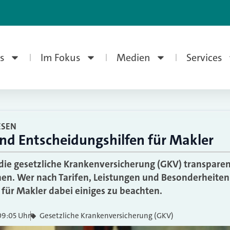
s
Im Fokus
Medien
Services
ESEN
d Entscheidungshilfen für Makler
 die gesetzliche Krankenversicherung (GKV) transpare
en. Wer nach Tarifen, Leistungen und Besonderheiten 
 für Makler dabei einiges zu beachten.
09:05 Uhr
Gesetzliche Krankenversicherung (GKV)