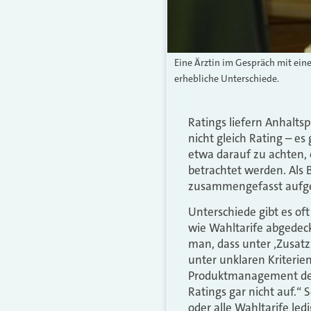
Eine Ärztin im Gespräch mit ein
erhebliche Unterschiede.
Ratings liefern Anhalt
nicht gleich Rating – es
etwa darauf zu achten,
betrachtet werden. Als
zusammengefasst aufge
Unterschiede gibt es oft 
wie Wahltarife abgedeck
man, dass unter ‚Zusatzl
unter unklaren Kriterie
Produktmanagement der 
Ratings gar nicht auf.“ 
oder alle Wahltarife led