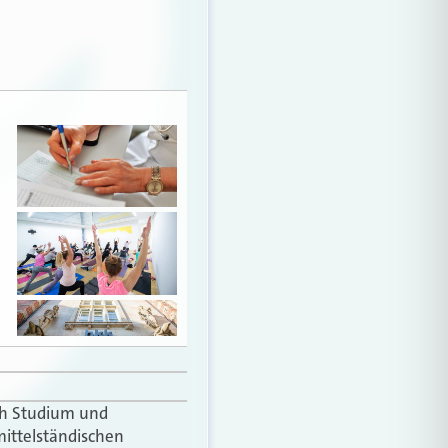
ach Studium und
mittelständischen