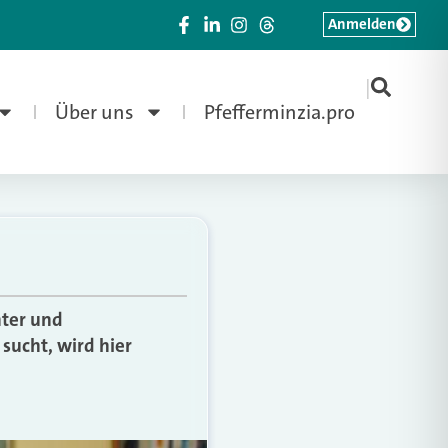
Anmelden
|
Über uns
Pfefferminzia.pro
nter und
sucht, wird hier