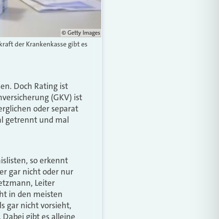
© Getty Images
raft der Krankenkasse gibt es
n. Doch Rating ist
nversicherung (GKV) ist
rglichen oder separat
al getrennt und mal
slisten, so erkennt
er gar nicht oder nur
etzmann, Leiter
ht in den meisten
s gar nicht vorsieht,
Dabei gibt es alleine