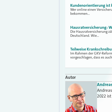
Kundenorientierung ist
Wer online einen Versicher
bekommen…
Hausratversicherung: W
Die Hausratversicherung zä
Deutschland. Wie…
Teilweise Krankschreib
Im Rahmen der GKV-Reform 
vorgeschlagen, dass es auc
Autor
Andrea
Andreas 
2022 is