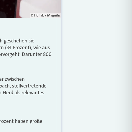
© Holiak / Magnific
ch geschehen sie
n (34 Prozent), wie aus
ervorgeht. Darunter 800
ber zwischen
bach, stellvertretende
 Herd als relevantes
Prozent haben große