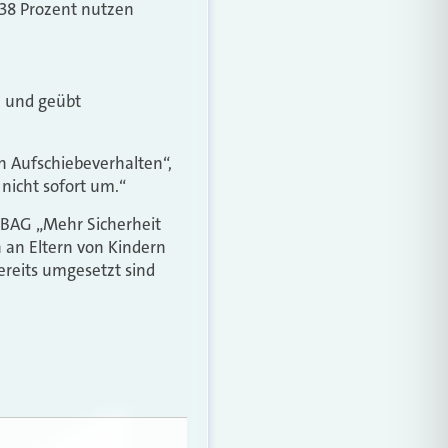
 38 Prozent nutzen
n und geübt
rn Aufschiebeverhalten“,
 nicht sofort um.“
e BAG „Mehr Sicherheit
h an Eltern von Kindern
ereits umgesetzt sind