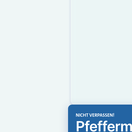
NICHT VERPASSEN!
Pfefferm