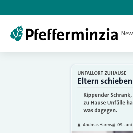
New
UNFALLORT ZUHAUSE
Eltern schieben
Kippender Schrank, 
zu Hause Unfälle ha
was dagegen.
Andreas Harms
09. Juni