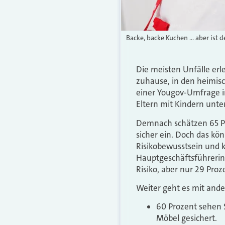
Backe, backe Kuchen … aber ist d
Die meisten Unfälle erle
zuhause, in den heimisch
einer Yougov-Umfrage i
Eltern mit Kindern unter
Demnach schätzen 65 Pr
sicher ein. Doch das kön
Risikobewusstsein und k
Hauptgeschäftsführerin 
Risiko, aber nur 29 Proz
Weiter geht es mit ande
60 Prozent sehen 
Möbel gesichert.