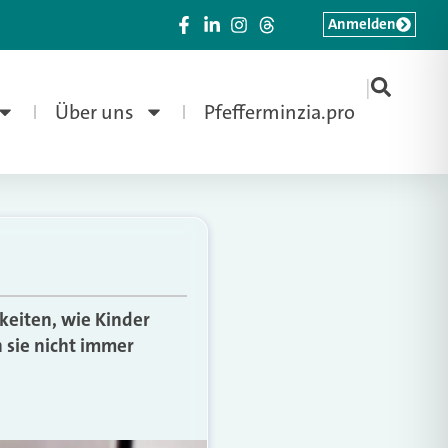
Anmelden
|
Über uns
Pfefferminzia.pro
keiten, wie Kinder
 sie nicht immer