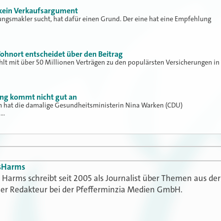
 kein Verkaufsargument
ungsmakler sucht, hat dafür einen Grund. Der eine hat eine Empfehlung
ohnort entscheidet über den Beitrag
hlt mit über 50 Millionen Verträgen zu den populärsten Versicherungen in
ung kommt nicht gut an
hat die damalige Gesundheitsministerin Nina Warken (CDU)
h…
s
Harms
Harms schreibt seit 2005 als Journalist über Themen aus der
t er Redakteur bei der Pfefferminzia Medien GmbH.