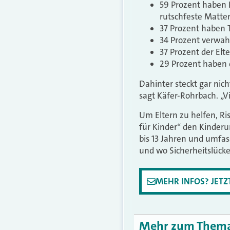
59 Prozent haben 
rutschfeste Matte
37 Prozent haben T
34 Prozent verwah
37 Prozent der Elt
29 Prozent haben 
Dahinter steckt gar nich
sagt Käfer-Rohrbach. „Vi
Um Eltern zu helfen, Ri
für Kinder“ den Kinderun
bis 13 Jahren und umfas
und wo Sicherheitslück
MEHR INFOS? JET
Mehr zum Them