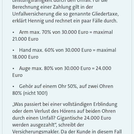
Leistungsfähigkeit durch den Unfall. Für die
Berechnung einer Zahlung gilt in der
Unfallversicherung die so genannte Gliedertaxe,
erklärt Hennig und rechnet ein paar Fälle durch.
• Arm max. 70% von 30.000 Euro = maximal
21.000 Euro
• Hand max. 60% von 30.000 Euro = maximal
18.000 Euro
• Auge max. 80% von 30.000 Euro = 24.000
Euro
• Gehör auf einem Ohr 50%, auf zwei Ohren
80% (nicht 100!)
„Was passiert bei einer vollständigen Erblindung
oder dem Verlust des Hörens auf beiden Ohren
durch einen Unfall? Gigantische 24.000 Euro
werden ausgezahlt“, schreibt der
Versicherungsmakler. Da der Kunde in diesem Fall