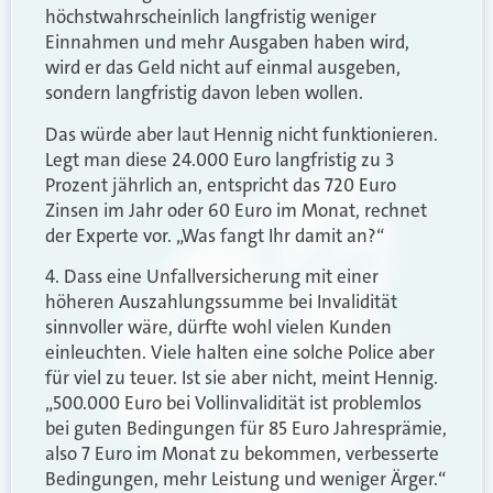
höchstwahrscheinlich langfristig weniger
Einnahmen und mehr Ausgaben haben wird,
wird er das Geld nicht auf einmal ausgeben,
sondern langfristig davon leben wollen.
Das würde aber laut Hennig nicht funktionieren.
Legt man diese 24.000 Euro langfristig zu 3
Prozent jährlich an, entspricht das 720 Euro
Zinsen im Jahr oder 60 Euro im Monat, rechnet
der Experte vor. „Was fangt Ihr damit an?“
4. Dass eine Unfallversicherung mit einer
höheren Auszahlungssumme bei Invalidität
sinnvoller wäre, dürfte wohl vielen Kunden
einleuchten. Viele halten eine solche Police aber
für viel zu teuer. Ist sie aber nicht, meint Hennig.
„500.000 Euro bei Vollinvalidität ist problemlos
bei guten Bedingungen für 85 Euro Jahresprämie,
also 7 Euro im Monat zu bekommen, verbesserte
Bedingungen, mehr Leistung und weniger Ärger.“