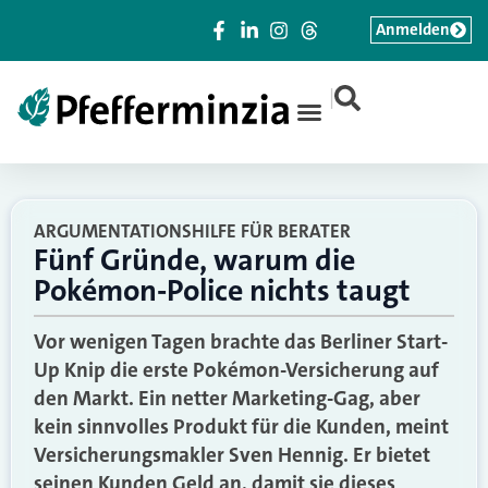
Anmelden
|
ARGUMENTATIONSHILFE FÜR BERATER
Fünf Gründe, warum die
Pokémon-Police nichts taugt
Vor wenigen Tagen brachte das Berliner Start-
Up Knip die erste Pokémon-Versicherung auf
den Markt. Ein netter Marketing-Gag, aber
kein sinnvolles Produkt für die Kunden, meint
Versicherungsmakler Sven Hennig. Er bietet
seinen Kunden Geld an, damit sie dieses