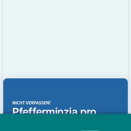
NICHT VERPASSEN!
Pfefferminzia.pro
Eine Plattform, die liefert: aktuelle Informationen,
praktische Services und einen einzigartigen Content-