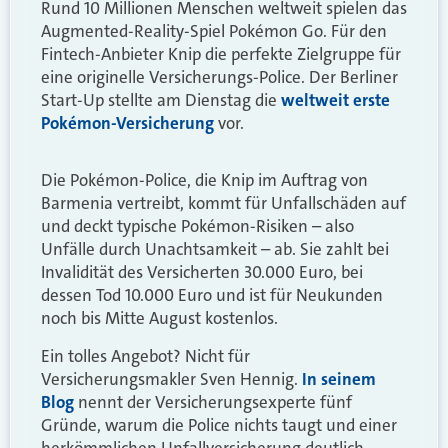
Rund 10 Millionen Menschen weltweit spielen das
Augmented-Reality-Spiel Pokémon Go. Für den
Fintech-Anbieter Knip die perfekte Zielgruppe für
eine originelle Versicherungs-Police. Der Berliner
Start-Up stellte am Dienstag die
weltweit erste
Pokémon-Versicherung
vor.
Die Pokémon-Police, die Knip im Auftrag von
Barmenia vertreibt, kommt für Unfallschäden auf
und deckt typische Pokémon-Risiken – also
Unfälle durch Unachtsamkeit – ab. Sie zahlt bei
Invalidität des Versicherten 30.000 Euro, bei
dessen Tod 10.000 Euro und ist für Neukunden
noch bis Mitte August kostenlos.
Ein tolles Angebot? Nicht für
Versicherungsmakler Sven Hennig.
In seinem
Blog
nennt der Versicherungsexperte fünf
Gründe, warum die Police nichts taugt und einer
herkömmlichen Unfallversicherung deutlich