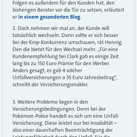
Folgen es außerdem für den Kunden hat, den
bisherigen Berater vor die Tür zu setzen, erläutert
er
in einem gesonderten Blog
.
2. Doch nehmen wir mal an, der Kunde will
tatsächlich wechseln. Dann sollte er sich besser
bei der Knip-Konkurrenz umschauen, rät Hennig.
Den die bietet für den Wechsel mehr. „Für eine
Kundenempfehlung bei Clark gab es einige Zeit
lang bis zu 150 Euro Prämie für den Werber.
Anders gesagt, es gab 4 solcher
Unfallversicherungen a 35 Euro Jahresbeitrag“,
schreibt der Versicherungsmakler.
3. Weitere Probleme liegen in den
Versicherungsbedingungen. Denn bei der
Pokémon-Police handelt es sich um eine Unfall-
Versicherung. Diese leistet nur bei Invalidität –
also einer dauerhaften Beeinträchtigung der